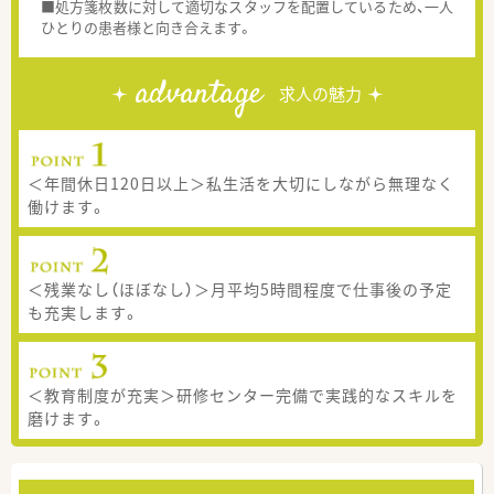
■処方箋枚数に対して適切なスタッフを配置しているため、一人
ひとりの患者様と向き合えます。
advantage
求人の魅力
＜年間休日120日以上＞私生活を大切にしながら無理なく
働けます。
＜残業なし（ほぼなし）＞月平均5時間程度で仕事後の予定
も充実します。
＜教育制度が充実＞研修センター完備で実践的なスキルを
磨けます。