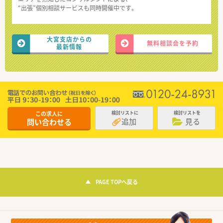
“出張”個別相談サービスも同時開催中です。
大宮支店からの
無料相談会を予約
最新情報
この求人に
検討リストに
検討リストを
追加
見る
問い合わせる
PAGE TOPへ戻る