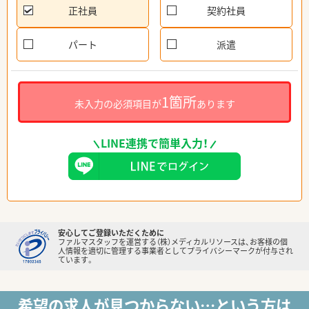
正社員
契約社員
パート
派遣
1箇所
未入力の必須項目が
あります
LINE連携で簡単入力！
安心してご登録いただくために
ファルマスタッフを運営する（株）メディカルリソースは、お客様の個
人情報を適切に管理する事業者としてプライバシーマークが付与され
ています。
希望の求人が見つからない…という方は