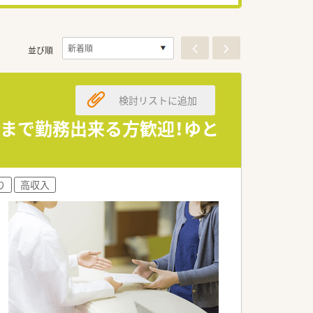
並び順
検討リストに追加
8時まで勤務出来る方歓迎！ゆと
り
高収入