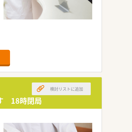
検討リストに追加
 18時閉局