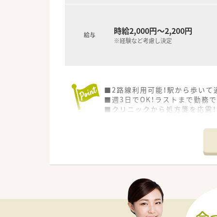
時給2,000円～2,200円
給与
※経験など考慮し決定
■2路線利用可能！駅から歩いて
■週3日でOK！ラストまで勤務
■クリニックから処方箋を応需！