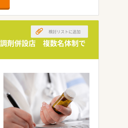
検討リストに追加
る調剤併設店 複数名体制で