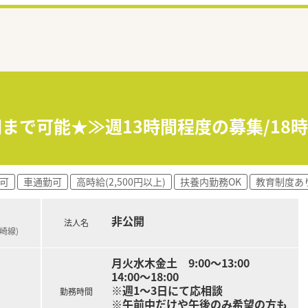
0円まで可能★≫週13時間程度の募集/1
可
車通勤可
高時給(2,500円以上)
扶養内勤務OK
教育制度あ
非公開
法人名
崎線)
月火水木金土 9:00～13:00
14:00～18:00
※週1～3日にて応相談
勤務時間
※午前中だけや午後のみ希望の方も