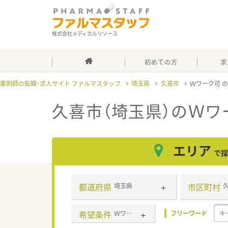
株式会社メディカルリソース
初めての方
求
薬剤師の転職・求人サイト ファルマスタッフ
埼玉県
久喜市
Ｗワーク可
久喜市（埼玉県）のＷワ
エリア
で探
都道府県
市区町村
埼玉県
希望条件
Ｗワーク可
フリーワード