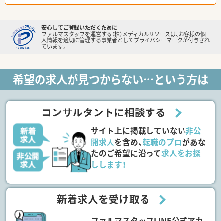
安心してご登録いただくために
ファルマスタッフを運営する（株）メディカルリソースは、お客様の個
人情報を適切に管理する事業者としてプライバシーマークが付与され
ています。
希望の求人が見つからない…という方は
コンサルタントに相談する
サイト上に掲載していない
非公
開求人
を含め、
転職のプロ
があな
たのご希望に沿って
求人をお探
しします！
新着求人を受け取る
ファルマスタッフLINE公式アカ