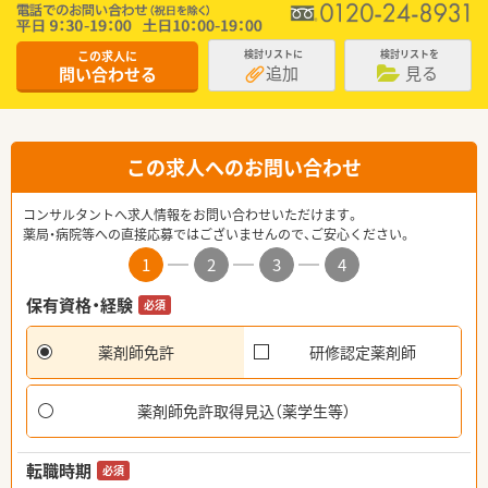
この求人に
検討リストに
検討リストを
追加
見る
問い合わせる
この求人へのお問い合わせ
コンサルタントへ求人情報をお問い合わせいただけます。
薬局・病院等への直接応募ではございませんので、ご安心ください。
1
2
3
4
保有資格・経験
必須
薬剤師免許
研修認定薬剤師
薬剤師免許取得見込（薬学生等）
転職時期
必須