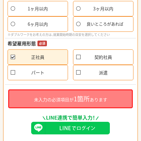
1ヶ月以内
3ヶ月以内
6ヶ月以内
良いところがあれば
※ダブルワークをお考えの方は、就業開始時期の目安を選択してください
希望雇用形態
必須
正社員
契約社員
パート
派遣
1箇所
未入力の必須項目が
あります
LINE連携で簡単入力！