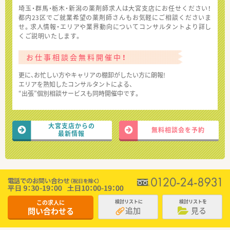
埼玉・群馬・栃木・新潟の薬剤師求人は大宮支店にお任せください！
都内23区でご就業希望の薬剤師さんもお気軽にご相談くださいま
せ。求人情報・エリアや業界動向についてコンサルタントより詳し
くご説明いたします。
お仕事相談会無料開催中！
更に、お忙しい方やキャリアの棚卸がしたい方に朗報!
エリアを熟知したコンサルタントによる、
“出張”個別相談サービスも同時開催中です。
大宮支店からの
無料相談会を予約
最新情報
この求人に
検討リストに
検討リストを
追加
見る
問い合わせる