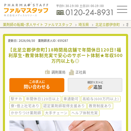
平日9：30-19：00 土日10：00-19：00
薬剤師の転職・求人サイト ファルマスタッフ
埼玉県
北足立郡伊奈町
求
更新日：
2026/06/30
薬剤師求人ID：
659287
【北足立郡伊奈町】18時閉局店舗で年間休日120日！福
利厚生・教育体制充実で安心のサポート体制★年収500
万円以上も◎
調剤薬局
正社員
この求人に
検討リストに
問い合わせる
追加
駅チカ
年間休日120日以上
車通勤可
高給与(600万円以上)
寮・借上社宅あり
認定薬剤師取得支援あり
教育制度あり
かかりつけ薬剤師
大手チェーン
ヘルプ体制充実