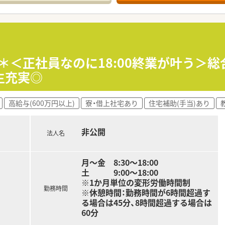
募＊＜正社員なのに18:00終業が叶う＞
生充実◎
高給与(600万円以上)
寮・借上社宅あり
住宅補助(手当)あり
非公開
法人名
月～金 8:30～18:00
土 9:00～18:00
※1か月単位の変形労働時間制
勤務時間
※休憩時間：勤務時間が6時間超過す
る場合は45分、8時間超過する場合は
60分