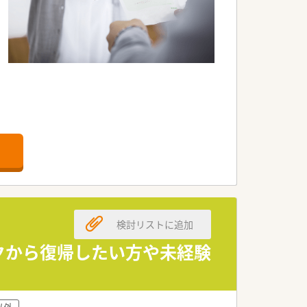
検討リストに追加
ンクから復帰したい方や未経験
以外