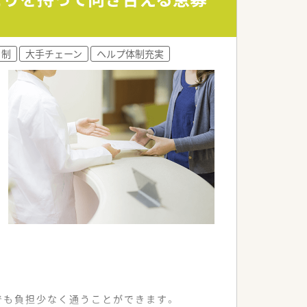
ト制
大手チェーン
ヘルプ体制充実
でも負担少なく通うことができます。