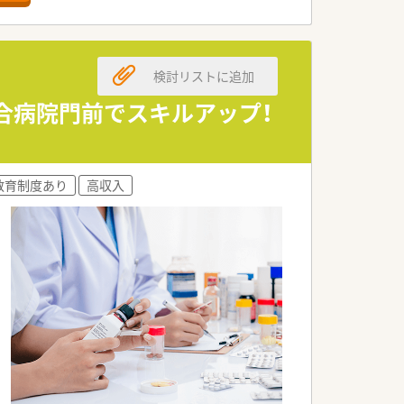
検討リストに追加
総合病院門前でスキルアップ！
教育制度あり
高収入