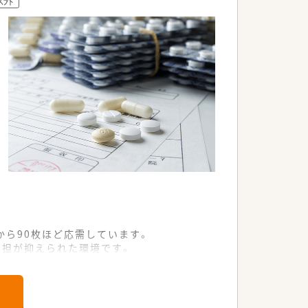
から90枚ほど応需しています。
負担が抑えられた環境です。
知見を深めることが可能な店舗です。