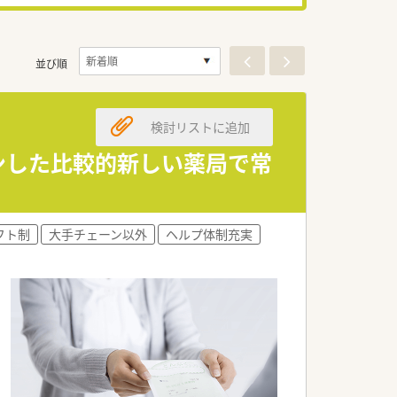
並び順
検討リストに追加
プンした比較的新しい薬局で常
フト制
大手チェーン以外
ヘルプ体制充実