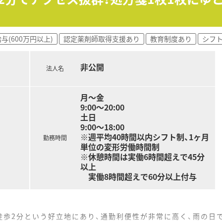
与(600万円以上)
認定薬剤師取得支援あり
教育制度あり
シフ
非公開
法人名
月～金
9:00～20:00
土日
9:00～18:00
※週平均40時間以内シフト制、1ヶ月
勤務時間
単位の変形労働時間制
※休憩時間は実働6時間超えで45分
以上
実働8時間超えで60分以上付与
徒歩2分という好立地にあり、通勤利便性が非常に高く、雨の日