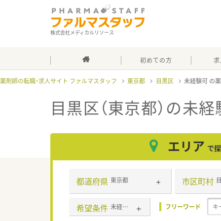
株式会社メディカルリソース
初めての方
求
薬剤師の転職・求人サイト ファルマスタッフ
東京都
目黒区
未経験可
目黒区（東京都）の未経
エリア
で探
都道府県
市区町村
東京都
希望条件
未経験可
フリーワード