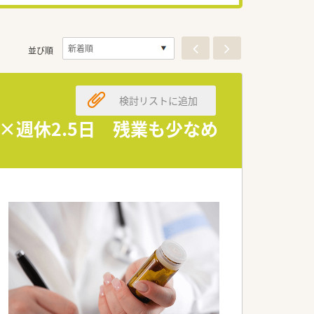
並び順
検討リストに追加
×週休2.5日 残業も少なめ