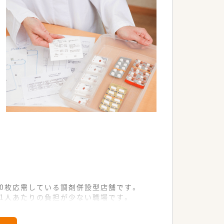
00枚応需している調剤併設型店舗です。
1人あたりの負担が少ない職場です。
な監査業務に専念できる環境です。