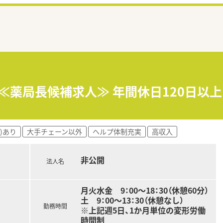
≪薬局長候補求人≫ 年間休日120日以上
)あり
大手チェーン以外
ヘルプ体制充実
高収入
非公開
法人名
月火水金 9：00～18：30（休憩60分）
土 9：00～13：30（休憩なし）
勤務時間
※上記週5日、1か月単位の変形労働
時間制