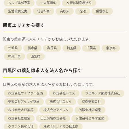
ヘルプ体制充実
一人薬剤師
22時以降勤務あり
生活環境充実
総合科目
高収入
在宅
積雪なし
関東エリアから探す
関東の薬剤師求人をエリアからお探しいただけます。
茨城県
栃木県
群馬県
埼玉県
千葉県
東京都
神奈川県
山梨県
目黒区の薬剤師求人を法人名から探す
目黒区の薬剤師求人を法人名からお探しいただけます。
株式会社サイファー企画
株式会社トモズ
ウエルシア薬局株式会社
株式会社アイセイ薬局
株式会社スカイ
薬樹株式会社
株式会社水戸薬局
株式会社アビック
有限会社永楽堂
株式会社雄飛堂
田辺薬局株式会社
有限会社ヒルマ薬局
クラフト株式会社
株式会社くすりの福太郎