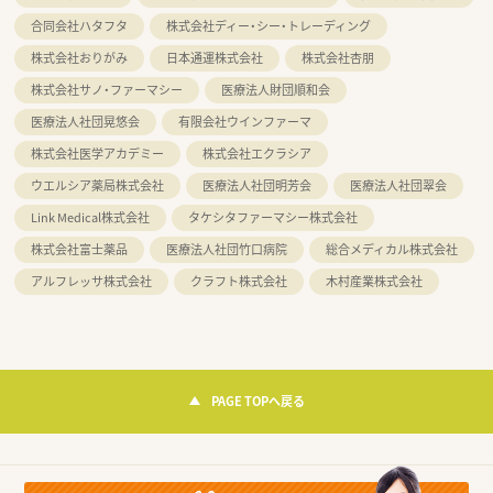
合同会社ハタフタ
株式会社ディー・シー・トレーディング
株式会社おりがみ
日本通運株式会社
株式会社杏朋
株式会社サノ・ファーマシー
医療法人財団順和会
医療法人社団晃悠会
有限会社ウインファーマ
株式会社医学アカデミー
株式会社エクラシア
ウエルシア薬局株式会社
医療法人社団明芳会
医療法人社団翠会
Link Medical株式会社
タケシタファーマシー株式会社
株式会社富士薬品
医療法人社団竹口病院
総合メディカル株式会社
アルフレッサ株式会社
クラフト株式会社
木村産業株式会社
PAGE TOPへ戻る