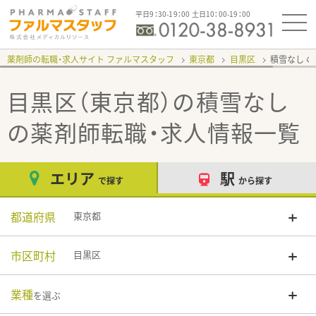
平日9：30-19：00 土日10：00-19：00
薬剤師の転職・求人サイト ファルマスタッフ
東京都
目黒区
積雪なし
目黒区（東京都）の積雪なし
の薬剤師転職・求人情報一覧
エリア
駅
で探す
から探す
都道府県
東京都
市区町村
目黒区
業種
を選ぶ