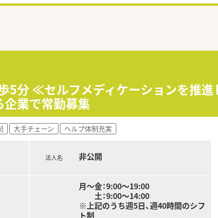
徒歩5分 ≪セルフメディケーションを推進
る企業で常勤募集
制
大手チェーン
ヘルプ体制充実
非公開
法人名
月～金：9:00～19:00
土：9:00～14:00
※上記のうち週5日、週40時間のシフ
ト制