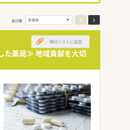
並び順
検討リストに追加
した薬局≫ 地域貢献を大切