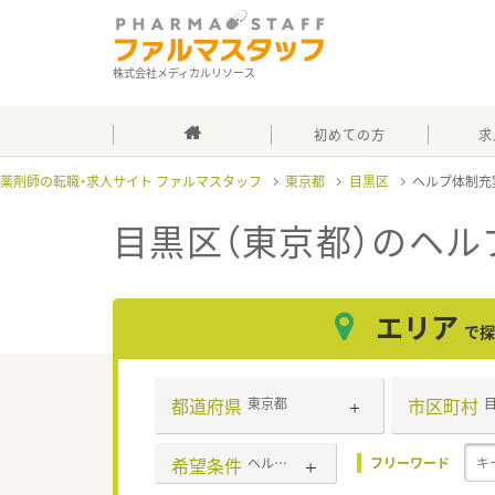
株式会社メディカルリソース
初めての方
求
薬剤師の転職・求人サイト ファルマスタッフ
東京都
目黒区
ヘルプ体制充
目黒区（東京都）のヘル
エリア
で探
都道府県
市区町村
東京都
希望条件
ヘルプ体制充実
フリーワード