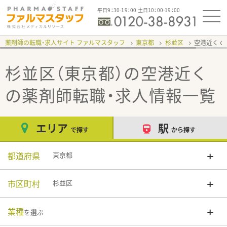
平日9：30-19：00 土日10：00-19：00
薬剤師の転職・求人サイト ファルマスタッフ
東京都
杉並区
空港近く
杉並区（東京都）の空港近く
の薬剤師転職・求人情報一覧
エリア
駅
で探す
から探す
都道府県
東京都
市区町村
杉並区
業種
を選ぶ