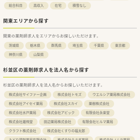
総合科目
高収入
在宅
積雪なし
関東エリアから探す
関東の薬剤師求人をエリアからお探しいただけます。
茨城県
栃木県
群馬県
埼玉県
千葉県
東京都
神奈川県
山梨県
杉並区の薬剤師求人を法人名から探す
杉並区の薬剤師求人を法人名からお探しいただけます。
株式会社サイファー企画
株式会社トモズ
ウエルシア薬局株式会社
株式会社アイセイ薬局
株式会社スカイ
薬樹株式会社
株式会社水戸薬局
株式会社アビック
有限会社永楽堂
株式会社雄飛堂
田辺薬局株式会社
有限会社ヒルマ薬局
クラフト株式会社
株式会社くすりの福太郎
みどり調剤薬局有限会社
株式会社うさぎ薬局
株式会社ノムラ薬局