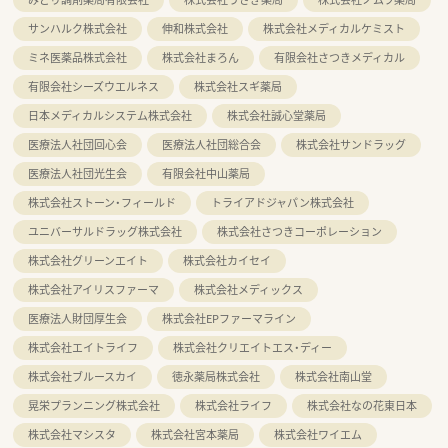
サンハルク株式会社
伸和株式会社
株式会社メディカルケミスト
ミネ医薬品株式会社
株式会社まろん
有限会社さつきメディカル
有限会社シーズウエルネス
株式会社スギ薬局
日本メディカルシステム株式会社
株式会社誠心堂薬局
医療法人社団回心会
医療法人社団総合会
株式会社サンドラッグ
医療法人社団光生会
有限会社中山薬局
株式会社ストーン・フィールド
トライアドジャパン株式会社
ユニバーサルドラッグ株式会社
株式会社さつきコーポレーション
株式会社グリーンエイト
株式会社カイセイ
株式会社アイリスファーマ
株式会社メディックス
医療法人財団厚生会
株式会社EPファーマライン
株式会社エイトライフ
株式会社クリエイトエス・ディー
株式会社ブルースカイ
徳永薬局株式会社
株式会社南山堂
晃栄プランニング株式会社
株式会社ライフ
株式会社なの花東日本
株式会社マシスタ
株式会社宮本薬局
株式会社ワイエム