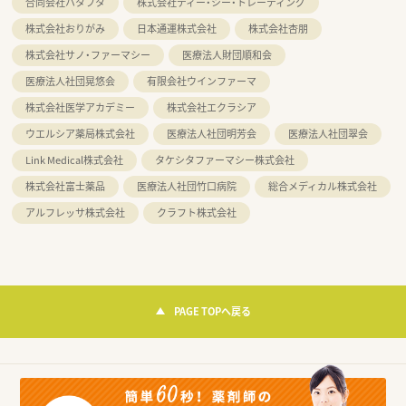
合同会社ハタフタ
株式会社ディー・シー・トレーディング
株式会社おりがみ
日本通運株式会社
株式会社杏朋
株式会社サノ・ファーマシー
医療法人財団順和会
医療法人社団晃悠会
有限会社ウインファーマ
株式会社医学アカデミー
株式会社エクラシア
ウエルシア薬局株式会社
医療法人社団明芳会
医療法人社団翠会
Link Medical株式会社
タケシタファーマシー株式会社
株式会社富士薬品
医療法人社団竹口病院
総合メディカル株式会社
アルフレッサ株式会社
クラフト株式会社
PAGE TOPへ戻る