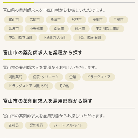
富山県の薬剤師求人を市区町村からお探しいただけます。
富山市
高岡市
魚津市
氷見市
滑川市
黒部市
砺波市
小矢部市
南砺市
射水市
中新川郡上市町
中新川郡立山町
下新川郡入善町
下新川郡朝日町
富山市の薬剤師求人を業種から探す
富山市の薬剤師求人を業種からお探しいただけます。
調剤薬局
病院・クリニック
企業
ドラッグストア
ドラッグストア(調剤あり)
その他
富山市の薬剤師求人を雇用形態から探す
富山市の薬剤師求人を雇用形態からお探しいただけます。
正社員
契約社員
パート・アルバイト