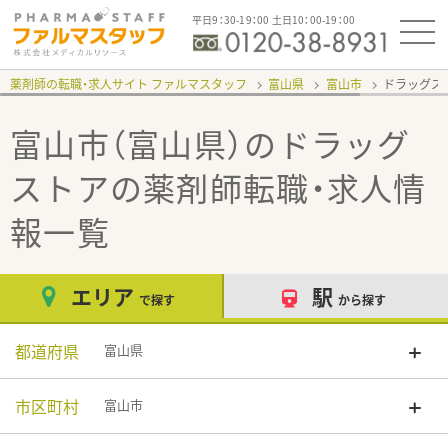
平日9：30-19：00 土日10：00-19：00
薬剤師の転職・求人サイト ファルマスタッフ
富山県
富山市
ドラッグス
富山市（富山県）のドラッグ
ストア
の薬剤師転職・求人情
報一覧
エリア
駅
で探す
から探す
都道府県
富山県
市区町村
富山市