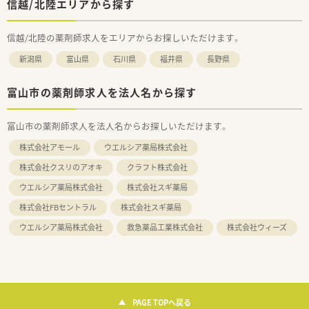
信越/北陸エリアから探す
信越/北陸の薬剤師求人をエリアからお探しいただけます。
新潟県
富山県
石川県
福井県
長野県
富山市の薬剤師求人を法人名から探す
富山市の薬剤師求人を法人名からお探しいただけます。
株式会社アモール
ウエルシア薬局株式会社
株式会社クスリのアオキ
クラフト株式会社
ウエルシア薬局株式会社
株式会社スギ薬局
株式会社FBセントラル
株式会社スギ薬局
ウエルシア薬局株式会社
救急薬品工業株式会社
株式会社ウィーズ
PAGE TOPへ戻る