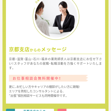
京都支店
メッセージ
からの
京都・滋賀・富山・石川・福井の薬剤師求人は京都支店にお任せ下さ
い！スタッフがあなたの就職・転職活動を力強くサポートいたしま
す。
お仕事相談会無料開催中！
更に、お忙しい方やキャリアの棚卸がしたい方に朗報!
エリアを熟知したコンサルタントによる、
“出張”個別相談サービスも同時開催中です。