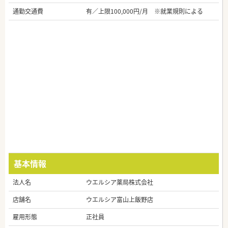
通勤交通費
有／上限100,000円/月 ※就業規則による
基本情報
法人名
ウエルシア薬局株式会社
店舗名
ウエルシア富山上飯野店
雇用形態
正社員