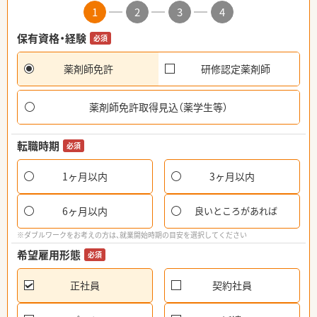
1
2
3
4
保有資格・経験
必須
薬剤師免許
研修認定薬剤師
薬剤師免許取得見込（薬学生等）
転職時期
必須
1ヶ月以内
3ヶ月以内
6ヶ月以内
良いところがあれば
※ダブルワークをお考えの方は、就業開始時期の目安を選択してください
希望雇用形態
必須
正社員
契約社員