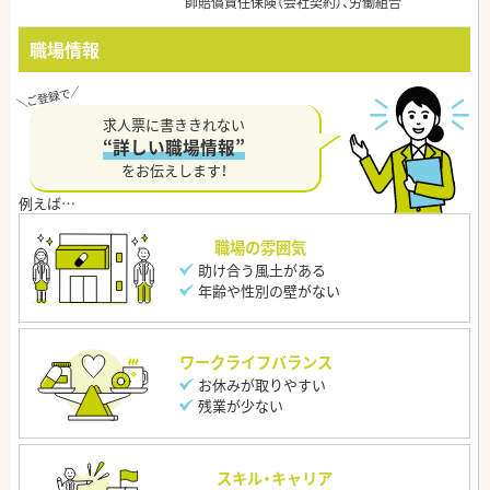
師賠償責任保険（会社契約）、労働組合
職場情報
求人票に書ききれない
“詳しい職場情報”
をお伝えします！
職場の雰囲気
助け合う風土がある
年齢や性別の壁がない
ワークライフバランス
お休みが取りやすい
残業が少ない
スキル・キャリア