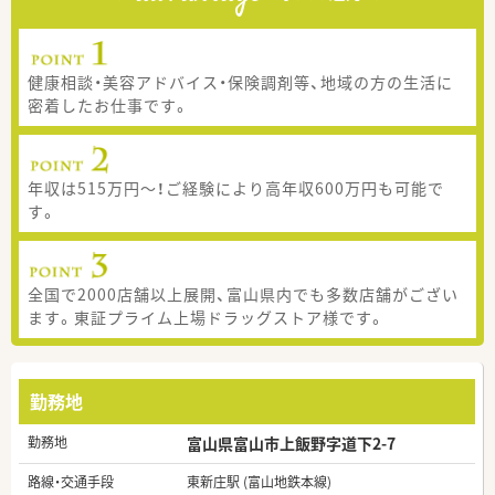
健康相談・美容アドバイス・保険調剤等、地域の方の生活に
密着したお仕事です。
年収は515万円～！ご経験により高年収600万円も可能で
す。
全国で2000店舗以上展開、富山県内でも多数店舗がござい
ます。東証プライム上場ドラッグストア様です。
勤務地
勤務地
富山県富山市上飯野字道下2-7
路線・交通手段
東新庄駅 (富山地鉄本線)