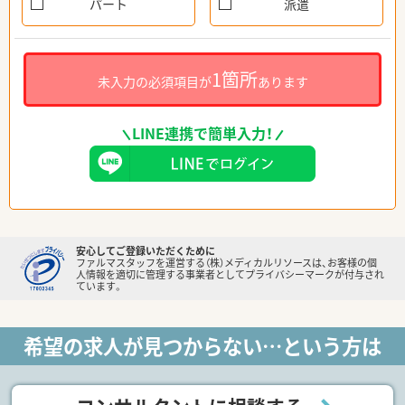
パート
派遣
1箇所
未入力の必須項目が
あります
LINE連携で簡単入力！
安心してご登録いただくために
ファルマスタッフを運営する（株）メディカルリソースは、お客様の個
人情報を適切に管理する事業者としてプライバシーマークが付与され
ています。
希望の求人が見つからない…という方は