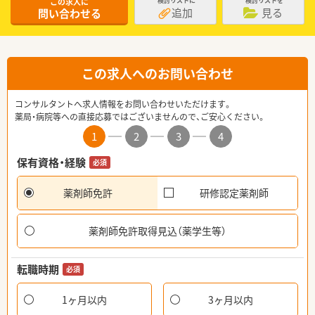
この求人に
検討リストに
検討リストを
追加
見る
問い合わせる
この求人へのお問い合わせ
コンサルタントへ求人情報をお問い合わせいただけます。
薬局・病院等への直接応募ではございませんので、ご安心ください。
1
2
3
4
保有資格・経験
必須
薬剤師免許
研修認定薬剤師
薬剤師免許取得見込（薬学生等）
転職時期
必須
1ヶ月以内
3ヶ月以内