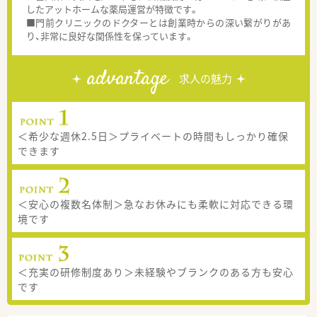
したアットホームな薬局運営が特徴です。
■門前クリニックのドクターとは創業時からの深い繋がりがあ
り、非常に良好な関係性を保っています。
advantage
求人の魅力
＜希少な週休2.5日＞プライベートの時間もしっかり確保
できます
＜安心の複数名体制＞急なお休みにも柔軟に対応できる環
境です
＜充実の研修制度あり＞未経験やブランクのある方も安心
です