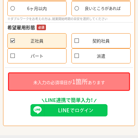
6ヶ月以内
良いところがあれば
※ダブルワークをお考えの方は、就業開始時期の目安を選択してください
希望雇用形態
必須
正社員
契約社員
パート
派遣
1箇所
未入力の必須項目が
あります
LINE連携で簡単入力！