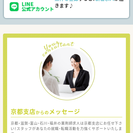
きます♪
京都支店
メッセージ
からの
京都・滋賀・富山・石川・福井の薬剤師求人は京都支店にお任せ下さ
い！スタッフがあなたの就職・転職活動を力強くサポートいたしま