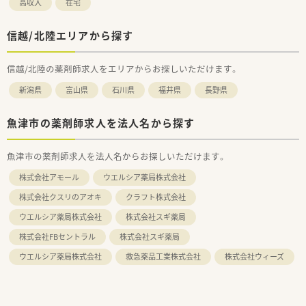
高収入
在宅
信越/北陸エリアから探す
信越/北陸の薬剤師求人をエリアからお探しいただけます。
新潟県
富山県
石川県
福井県
長野県
魚津市の薬剤師求人を法人名から探す
魚津市の薬剤師求人を法人名からお探しいただけます。
株式会社アモール
ウエルシア薬局株式会社
株式会社クスリのアオキ
クラフト株式会社
ウエルシア薬局株式会社
株式会社スギ薬局
株式会社FBセントラル
株式会社スギ薬局
ウエルシア薬局株式会社
救急薬品工業株式会社
株式会社ウィーズ