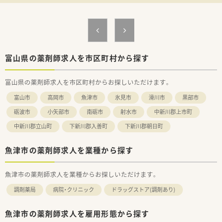
富山県の薬剤師求人を市区町村から探す
富山県の薬剤師求人を市区町村からお探しいただけます。
富山市
高岡市
魚津市
氷見市
滑川市
黒部市
砺波市
小矢部市
南砺市
射水市
中新川郡上市町
中新川郡立山町
下新川郡入善町
下新川郡朝日町
魚津市の薬剤師求人を業種から探す
魚津市の薬剤師求人を業種からお探しいただけます。
調剤薬局
病院・クリニック
ドラッグストア(調剤あり)
魚津市の薬剤師求人を雇用形態から探す