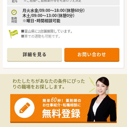
※ご経験・ご勤務条件等を考慮のうえ決定
給与
月火水金/09:00～18:00（休憩60分）
木土/09:00～13:00（休憩0分）
勤務
※曜日・時間相談可能
時間
■富山県に2店舗展開しています。
■車での通勤も可能です。
詳細を見る
お問い合わせ
わたしたちがあなたの条件にぴった
りの職場をお探しします。