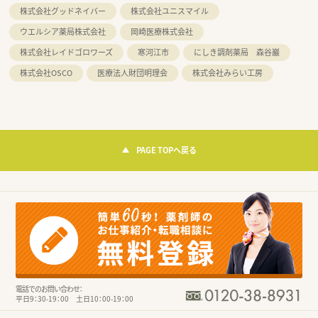
株式会社グッドネイバー
株式会社ユニスマイル
ウエルシア薬局株式会社
岡崎医療株式会社
株式会社レイドゴロワーズ
寒河江市
にしき調剤薬局 森谷巖
株式会社OSCO
医療法人財団明理会
株式会社みらい工房
PAGE TOPへ戻る
電話でのお問い合わせ：
平日9：30-19：00 土日10：00-19：00