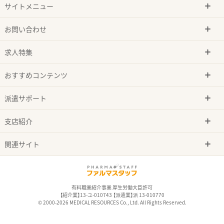
サイトメニュー
お問い合わせ
求人特集
おすすめコンテンツ
派遣サポート
支店紹介
関連サイト
有料職業紹介事業 厚生労働大臣許可
【紹介業】13-ユ-010743 【派遣業】派 13-010770
© 2000-2026 MEDICAL RESOURCES Co., Ltd. All Rights Reserved.