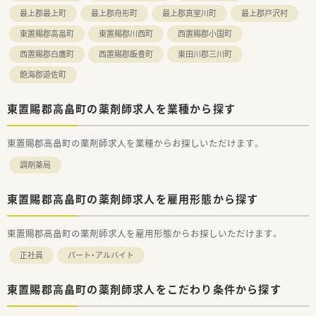
最上郡最上町
最上郡舟形町
最上郡真室川町
最上郡戸沢村
東置賜郡高畠町
東置賜郡川西町
西置賜郡小国町
西置賜郡白鷹町
西置賜郡飯豊町
東田川郡三川町
飽海郡遊佐町
東置賜郡高畠町の薬剤師求人を業種から探す
東置賜郡高畠町の薬剤師求人を業種からお探しいただけます。
調剤薬局
東置賜郡高畠町の薬剤師求人を雇用形態から探す
東置賜郡高畠町の薬剤師求人を雇用形態からお探しいただけます。
正社員
パート・アルバイト
東置賜郡高畠町の薬剤師求人をこだわり条件から探す