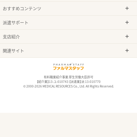
おすすめコンテンツ
派遣サポート
支店紹介
関連サイト
有料職業紹介事業 厚生労働大臣許可
【紹介業】13-ユ-010743 【派遣業】派 13-010770
© 2000-2026 MEDICAL RESOURCES Co., Ltd. All Rights Reserved.