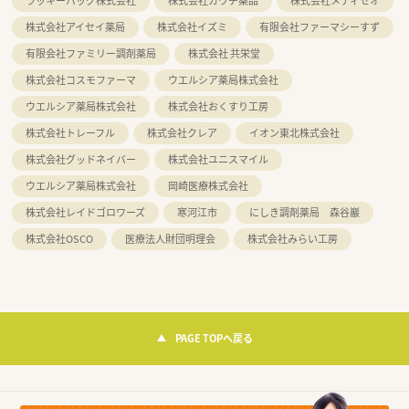
ラッキーバッグ株式会社
株式会社カワチ薬品
株式会社メディセオ
株式会社アイセイ薬局
株式会社イズミ
有限会社ファーマシーすず
有限会社ファミリー調剤薬局
株式会社 共栄堂
株式会社コスモファーマ
ウエルシア薬局株式会社
ウエルシア薬局株式会社
株式会社おくすり工房
株式会社トレーフル
株式会社クレア
イオン東北株式会社
株式会社グッドネイバー
株式会社ユニスマイル
ウエルシア薬局株式会社
岡崎医療株式会社
株式会社レイドゴロワーズ
寒河江市
にしき調剤薬局 森谷巖
株式会社OSCO
医療法人財団明理会
株式会社みらい工房
PAGE TOPへ戻る