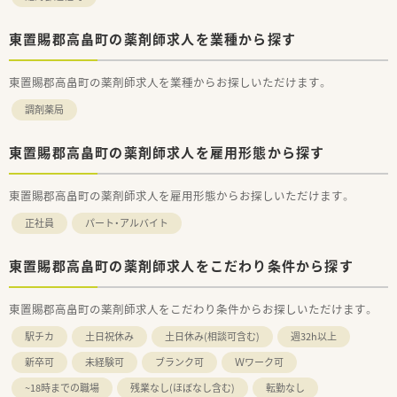
東置賜郡高畠町の薬剤師求人を業種から探す
東置賜郡高畠町の薬剤師求人を業種からお探しいただけます。
調剤薬局
東置賜郡高畠町の薬剤師求人を雇用形態から探す
東置賜郡高畠町の薬剤師求人を雇用形態からお探しいただけます。
正社員
パート・アルバイト
東置賜郡高畠町の薬剤師求人をこだわり条件から探す
東置賜郡高畠町の薬剤師求人をこだわり条件からお探しいただけます。
駅チカ
土日祝休み
土日休み(相談可含む)
週32h以上
新卒可
未経験可
ブランク可
Ｗワーク可
~18時までの職場
残業なし(ほぼなし含む)
転勤なし