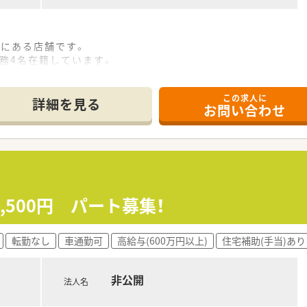
離にある店舗です。
事務4名在籍しています。
この求人に
メインに処方を応需しています。
詳細を見る
お問い合わせ
す。
です。
受けて頂きます。
,500円 パート募集！
舗展開されている調剤薬局です。
く、チーム（薬剤師・事務）として協力しながら、困ったことが
強く、ドクターから往診同行依頼を受けるほど信頼関係の構築が
転勤なし
車通勤可
高給与(600万円以上)
住宅補助(手当)あり
経験の方でも安心してお仕事できます。
琢磨し合っている環境です。
非公開
多く在籍し活躍されています。
法人名
は会社負担となります。
減らし、プライベートを大事にしてほしいとお考えです。