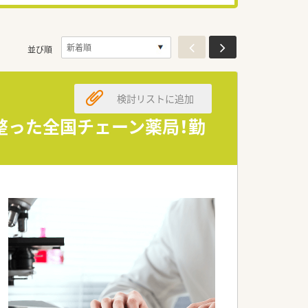
並び順
検討リストに追加
も整った全国チェーン薬局！勤