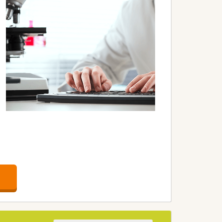
います。
能となります。
い環境です。
にとっての魅力の一つです。