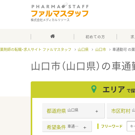
株式会社メディカルリソース
初めての方
求
薬剤師の転職・求人サイト ファルマスタッフ
山口県
山口市
車通勤可
山口市（山口県）の車通
エリア
で探
都道府県
市区町村
山口県
希望条件
車通勤可
フリーワード