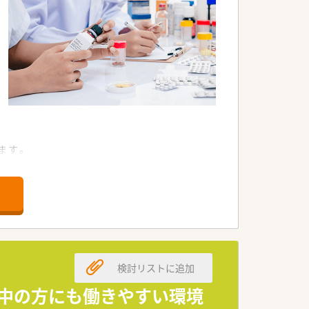
ます。
います。
います。
検討リストに追加
て中の方にも働きやすい環境
です。