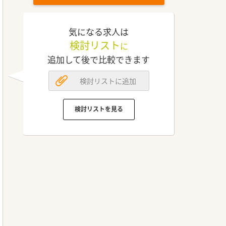
気になる求人は
検討リスト
に
追加して後で比較できます
検討リストに追加
検討リストを見る