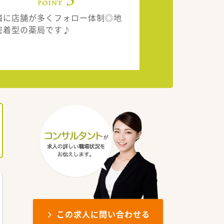
隣に店舗が多くフォロー体制◎地
密着型の薬局です♪
この求人に問い合わせる