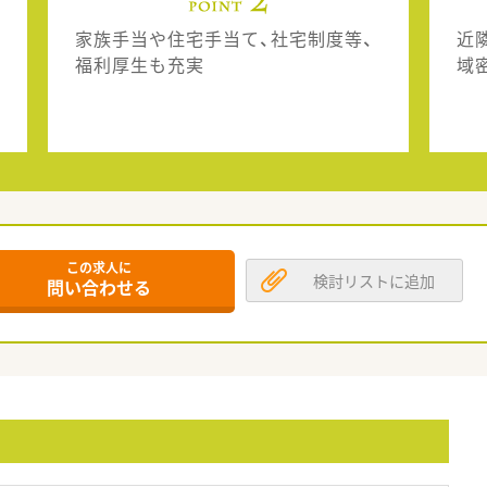
家族手当や住宅手当て、社宅制度等、
近
福利厚生も充実
域
この求人に
検討リストに追加
問い合わせる