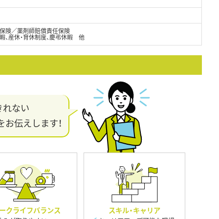
保険／薬剤師賠償責任保険
暇、産休・育休制度、慶弔休暇 他
きれない
をお伝えします！
ークライフバランス
スキル・キャリア