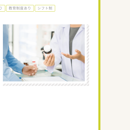
り
教育制度あり
シフト制