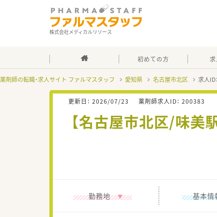
株式会社メディカルリソース
初めての方
求
薬剤師の転職・求人サイト ファルマスタッフ
愛知県
名古屋市北区
求人ID
更新日：
2026/07/23
薬剤師求人ID：
200383
【名古屋市北区/味美
勤務地
基本情