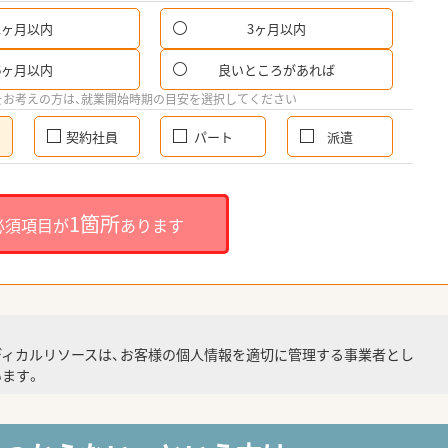
1ヶ月以内
3ヶ月以内
6ヶ月以内
良いところがあれば
をお考えの方は、就業開始時期の目安を選択してください
契約社員
パート
派遣
1箇所
必須項目が
あります
ディカルリソースは、お客様の個人情報を適切に管理する事業者とし
ます。