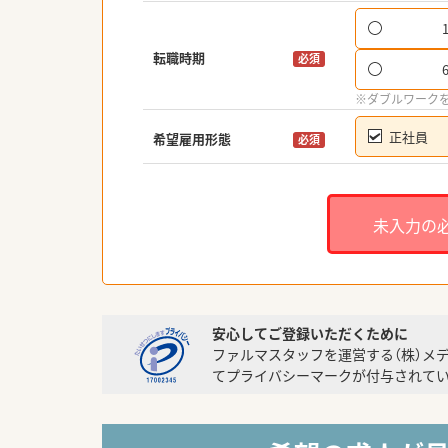
転職時期
必須
※ダブルワーク
正社員
希望雇用形態
必須
未入力の
安心してご登録いただくために
ファルマスタッフを運営する（株）メ
てプライバシーマークが付与されてい