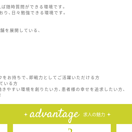
れば随時質問ができる環境です。
おり、日々勉強できる環境です。
店舗を展開している、
ハウをお持ちで、即戦力としてご活躍いただける方
ている方
働きやすい環境を創りたい方、患者様の幸せを追求したい方、
！
advantage
求人の魅力