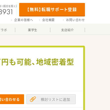
00
（祝日を除く）
【無料】転職サポート登録
企業の皆様へ
会社概要
お問い合わせ
マラボ
薬学生
支店紹介
万円も可能、地域密着型
問い合わせる
検討リストに追加