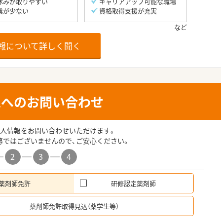
休みが取りやすい
キャリアアップ可能な職場
業が少ない
資格取得支援が充実
報について詳しく聞く
人へのお問い合わせ
人情報をお問い合わせいただけます。
募ではございませんので、ご安心ください。
2
3
4
薬剤師免許
研修認定薬剤師
希
薬剤師免許取得見込（薬学生等）