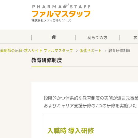
株式会社メディカルリソース
初めての方
求
薬剤師の転職・求人サイト ファルマスタッフ
派遣サポート
教育研修制度
教育研修制度
段階的かつ体系的な教育制度の実施が派遣元事業
およびキャリア支援研修の2つの研修を実施いた
入職時 導入研修