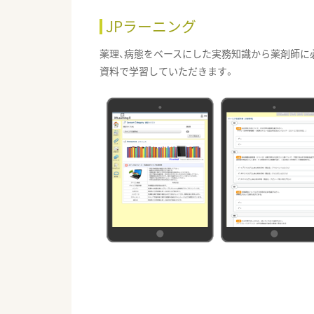
JPラーニング
薬理、病態をベースにした実務知識から薬剤師に
資料で学習していただきます。