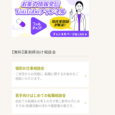
【無料】薬剤師向け相談会
個別お仕事相談会
ご自宅からお気軽に、転職に関するお悩みをご
相談いただけます。
若手向けはじめての転職相談会
初めての転職をお考えの方や第二新卒の方にお
すすめ！転職活動の流れや履歴書の書き方...