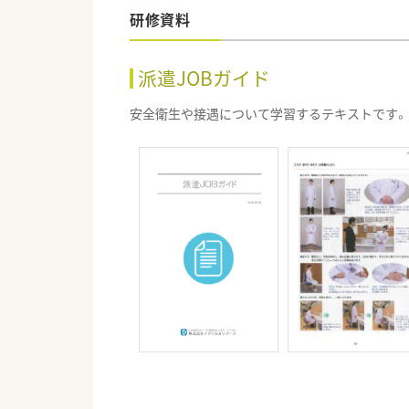
研修資料
派遣JOBガイド
安全衛生や接遇について学習するテキストです。