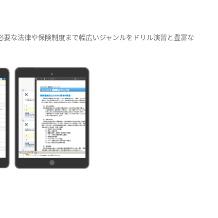
必要な法律や保険制度まで幅広いジャンルをドリル演習と豊富な