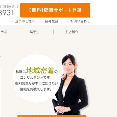
00
（祝日を除く）
【無料】転職サポート登録
企業の皆様へ
会社概要
お問い合わせ
マラボ
薬学生
支店紹介