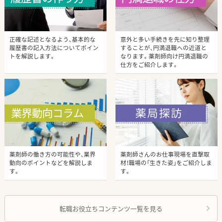
正確な記述となるよう、基本的な
意外と多い手続きを先に知り整理
履歴書の記入方法についてポイン
することが、円満退職への近道と
トを解説します。
なります。薬剤師向け円満退職の
仕方をご紹介します。
薬剤師の働き方の可能性や、業界
薬剤師さんのお仕事現場を直撃取
動向のポイントなどを解説しま
材！職場の「生きた姿」をご紹介しま
す。
す。
転職お役立ちコンテンツ一覧を見る