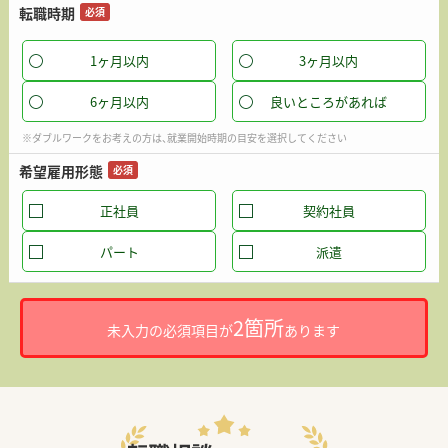
転職時期
必須
1ヶ月以内
3ヶ月以内
6ヶ月以内
良いところがあれば
※ダブルワークをお考えの方は、就業開始時期の目安を選択してください
希望雇用形態
必須
正社員
契約社員
パート
派遣
2箇所
未入力の必須項目が
あります