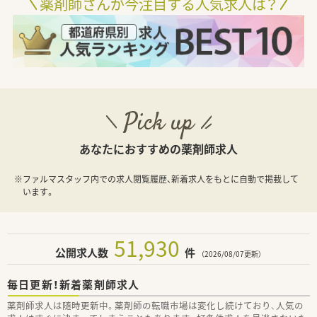
薬剤師さんが今注目する人気求人は？
Pick up
あなたにおすすめの薬剤師求人
※ファルマスタッフ内での求人閲覧履歴、新着求人をもとに自動で掲載して
います。
51,930
公開求人数
件
（2026/08/07更新）
毎日更新！新着薬剤師求人
薬剤師求人は随時更新中。薬剤師の転職市場は変化し続けており、人気の