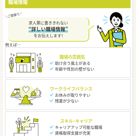
職場情報
求人票に書ききれない
“詳しい職場情報”
をお伝えします！
職場の雰囲気
助け合う風土がある
年齢や性別の壁がない
ワークライフバランス
お休みが取りやすい
残業が少ない
スキル・キャリア
キャリアアップ可能な職場
資格取得支援が充実