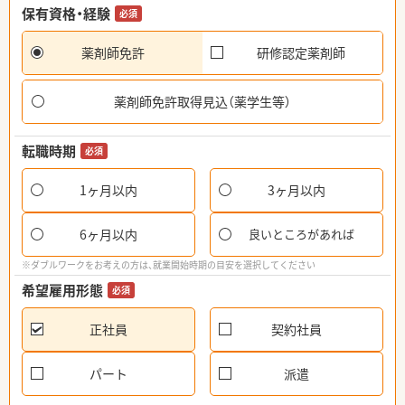
保有資格・経験
必須
薬剤師免許
研修認定薬剤師
薬剤師免許取得見込（薬学生等）
転職時期
必須
1ヶ月以内
3ヶ月以内
6ヶ月以内
良いところがあれば
※ダブルワークをお考えの方は、就業開始時期の目安を選択してください
希望雇用形態
必須
正社員
契約社員
パート
派遣