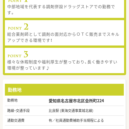
中部地域を代表する調剤併設ドラッグストアでの勤務で
す。
総合薬剤師として調剤の面対応からＯＴＣ販売までスキル
アップできる環境です！
様々な休暇制度や福利厚生が整っており、長く働きやすい
環境が整っています♪
勤務地
勤務地
愛知県名古屋市北区会所町224
路線・交通手段
比良駅 (東海交通事業城北線)
通勤交通費
有／社員通勤費補助手当規程による