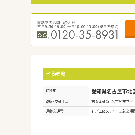
勤務地
愛知県名古屋市北区
勤務地
路線・交通手段
志賀本通駅 (名古屋市営地
通勤交通費
有／上限5万円 ※就業規