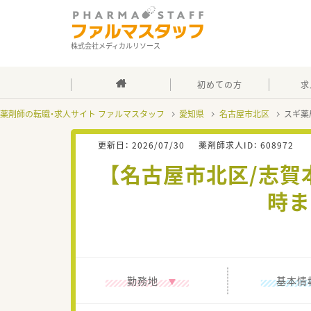
株式会社メディカルリソース
初めての方
求
薬剤師の転職・求人サイト ファルマスタッフ
愛知県
名古屋市北区
スギ薬
更新日：
2026/07/30
薬剤師求人ID：
608972
【名古屋市北区/志賀
時ま
勤務地
基本情