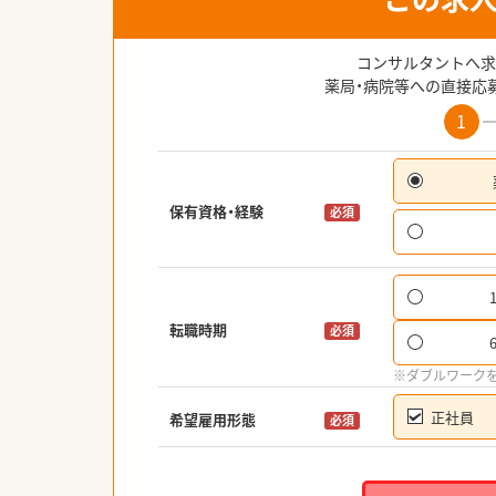
コンサルタントへ求
薬局・病院等への直接応
1
保有資格・経験
必須
転職時期
必須
※ダブルワーク
正社員
希望雇用形態
必須