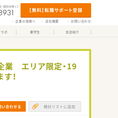
00
（祝日を除く）
【無料】転職サポート登録
企業の皆様へ
会社概要
お問い合わせ
マラボ
薬学生
支店紹介
企業 エリア限定・19
ます！
問い合わせる
検討リストに追加