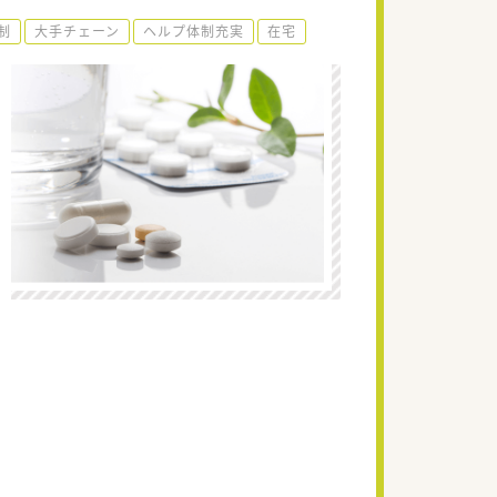
制
大手チェーン
ヘルプ体制充実
在宅