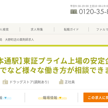
平日9：30-19：00 土日10：00-19：
人検索
求人特集
転職ガイド
ファル
局 大野町店の薬剤師求人
本通駅】東証プライム上場の安定
でなど様々な働き方が相談でき
ドラッグストア(調剤あり)
正社員
報
職場情報
この求人に