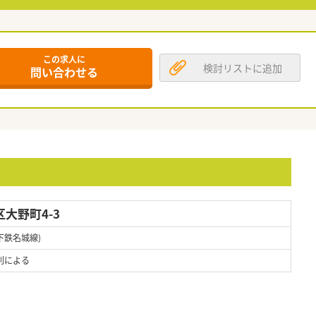
この求人に
検討リストに追加
問い合わせる
大野町4-3
下鉄名城線)
則による