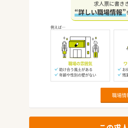
求人票に書き
“詳しい職場情報”
職場の雰囲気
ワ
助け合う風土がある
お
年齢や性別の壁がない
残
職場情
この求