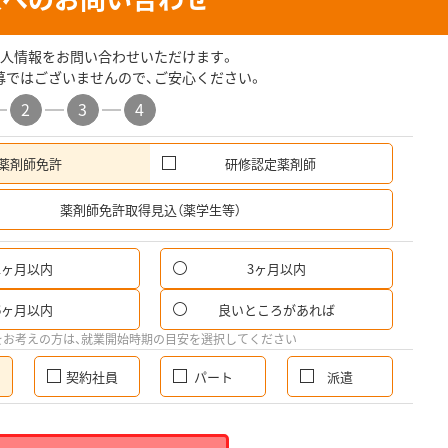
人情報をお問い合わせいただけます。
募ではございませんので、ご安心ください。
2
3
4
薬剤師免許
研修認定薬剤師
希
薬剤師免許取得見込（薬学生等）
1ヶ月以内
3ヶ月以内
6ヶ月以内
良いところがあれば
をお考えの方は、就業開始時期の目安を選択してください
契約社員
パート
派遣