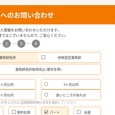
人へのお問い合わせ
人情報をお問い合わせいただけます。
募ではございませんので、ご安心ください。
2
3
4
薬剤師免許
研修認定薬剤師
希
薬剤師免許取得見込（薬学生等）
1ヶ月以内
3ヶ月以内
パ
6ヶ月以内
良いところがあれば
希
をお考えの方は、就業開始時期の目安を選択してください
契約社員
パート
派遣