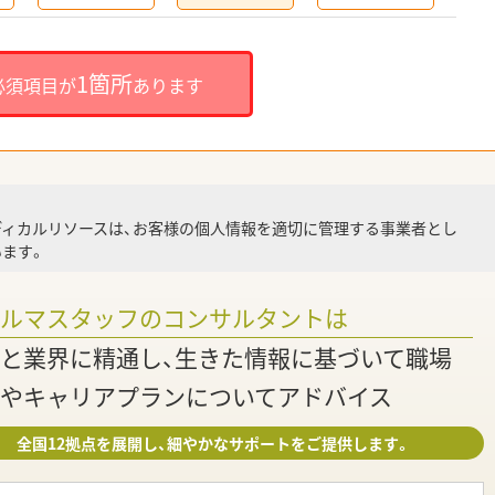
就
1箇所
必須項目が
あります
就業
ディカルリソースは、お客様の個人情報を適切に管理する事業者とし
ます。
調
ァルマスタッフのコンサルタントは
と業界に精通し、生きた情報に基づいて職場
やキャリアプランについてアドバイス
全国12拠点を展開し、細やかなサポートをご提供します。