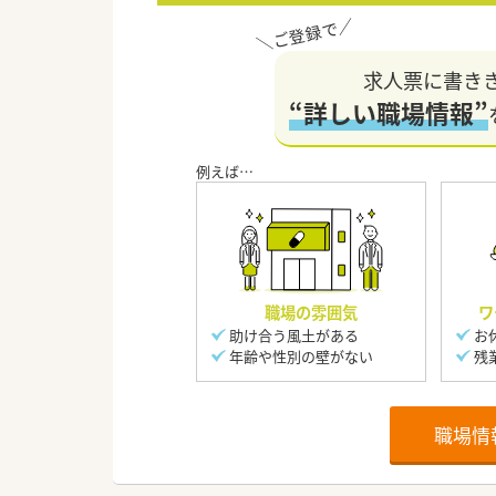
求人票に書き
“詳しい職場情報”
職場の雰囲気
ワ
助け合う風土がある
お
年齢や性別の壁がない
残
職場情