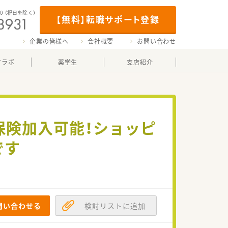
00
（祝日を除く）
【無料】転職サポート登録
企業の皆様へ
会社概要
お問い合わせ
マラボ
薬学生
支店紹介
保険加入可能！ショッピ
です
問い合わせる
検討リストに追加