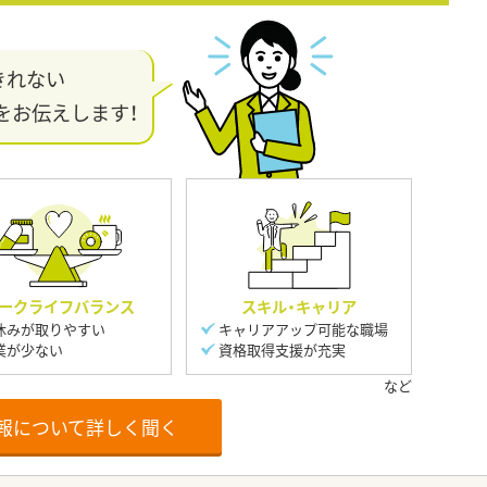
きれない
をお伝えします！
ークライフバランス
スキル・キャリア
休みが取りやすい
キャリアアップ可能な職場
業が少ない
資格取得支援が充実
報について詳しく聞く