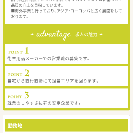
品質の向上を目指しています。
■海外事業も行っており、アジア・ヨーロッパと広く展開をして
おります。
advantage
求人の魅力
衛生用品メーカーでの営業職の募集です。
自宅から直行直帰にて担当エリアを回ります。
就業のしやすさ抜群の安定企業です。
勤務地