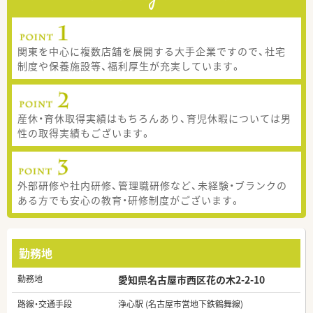
関東を中心に複数店舗を展開する大手企業ですので、社宅
制度や保養施設等、福利厚生が充実しています。
産休・育休取得実績はもちろんあり、育児休暇については男
性の取得実績もございます。
外部研修や社内研修、管理職研修など、未経験・ブランクの
ある方でも安心の教育・研修制度がございます。
勤務地
勤務地
愛知県名古屋市西区花の木2-2-10
路線・交通手段
浄心駅 (名古屋市営地下鉄鶴舞線)