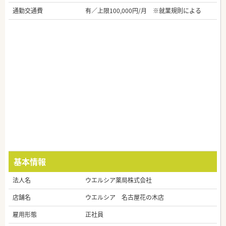
通勤交通費
有／上限100,000円/月 ※就業規則による
基本情報
法人名
ウエルシア薬局株式会社
店舗名
ウエルシア 名古屋花の木店
雇用形態
正社員