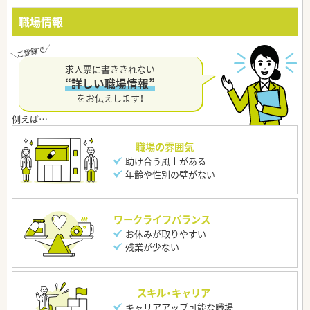
職場情報
求人票に書ききれない
“詳しい職場情報”
をお伝えします！
職場の雰囲気
助け合う風土がある
年齢や性別の壁がない
ワークライフバランス
お休みが取りやすい
残業が少ない
スキル・キャリア
キャリアアップ可能な職場