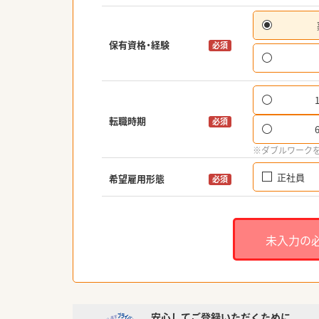
保有資格・経験
必須
転職時期
必須
※ダブルワーク
正社員
希望雇用形態
必須
未入力の
安心してご登録いただくために