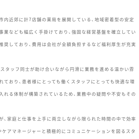
市内近郊に計7店舗の薬局を展開している、地域密着型の安定
事業なども幅広く手掛けており、強固な経営基盤を確立してい
推奨しており、費用は会社が全額負担するなど福利厚生が充実
、スタッフ同士が助け合いながら円滑に業務を進める温かい雰
れており、患者様にとっても働くスタッフにとっても快適な環
入れる体制が構築されているため、業務中の疑問や不安もその
が、家庭と仕事を上手に両立しながら限られた時間の中で効率
やケアマネージャーと積極的にコミュニケーションを図るスタ