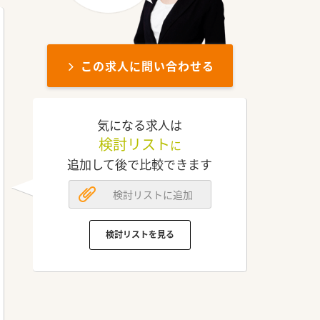
この求人に問い合わせる
気になる求人は
検討リスト
に
追加して後で比較できます
検討リストに追加
検討リストを見る