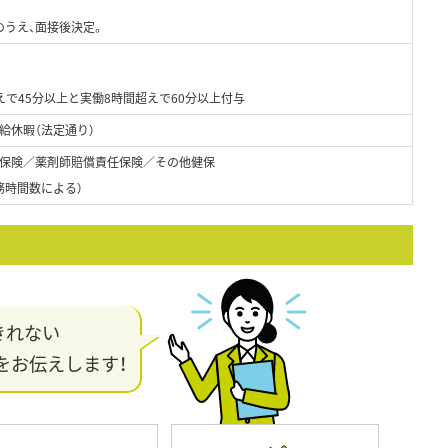
のうえ、面接後決定。
で45分以上と実働8時間超えで60分以上付与
給休暇（法定通り）
保険／薬剤師賠償責任保険／その他健保
務時間数による）
きれない
をお伝えします！