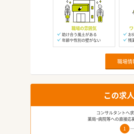
職場の雰囲気
ワ
助け合う風土がある
お
年齢や性別の壁がない
残
職場情
この求
コンサルタントへ求
薬局・病院等への直接応
1