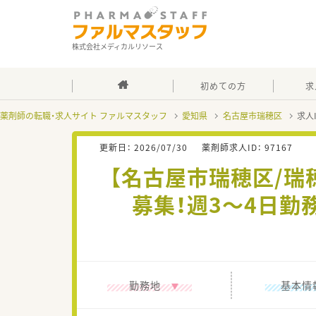
株式会社メディカルリソース
初めての方
求
薬剤師の転職・求人サイト ファルマスタッフ
愛知県
名古屋市瑞穂区
求人
更新日：
2026/07/30
薬剤師求人ID：
97167
【名古屋市瑞穂区/瑞
募集！週3～4日
勤務地
基本情