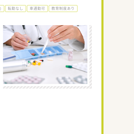
)
転勤なし
車通勤可
教育制度あり