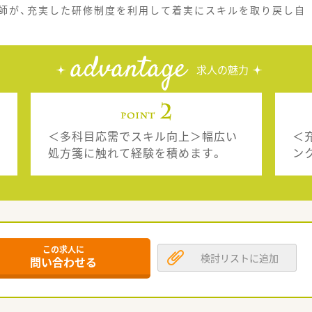
師が、充実した研修制度を利用して着実にスキルを取り戻し自
advantage
求人の魅力
＜多科目応需でスキル向上＞幅広い
＜
処方箋に触れて経験を積めます。
ン
この求人に
検討リストに追加
問い合わせる