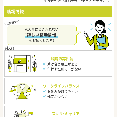
準内手当あり（店長手当、SV手当、PSV手当など）
職場情報
求人票に書ききれない
“詳しい職場情報”
をお伝えします！
職場の雰囲気
助け合う風土がある
年齢や性別の壁がない
ワークライフバランス
お休みが取りやすい
残業が少ない
スキル・キャリア