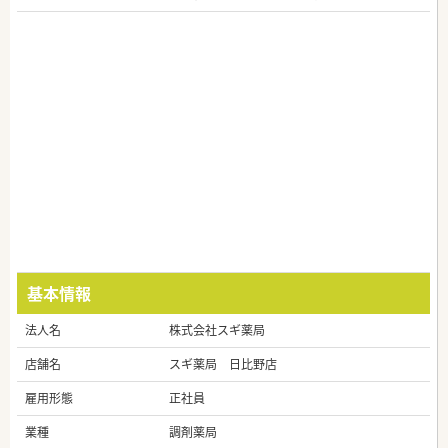
基本情報
法人名
株式会社スギ薬局
店舗名
スギ薬局 日比野店
雇用形態
正社員
業種
調剤薬局