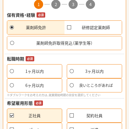
1
2
3
4
保有資格・経験
必須
薬剤師免許
研修認定薬剤師
薬剤師免許取得見込（薬学生等）
転職時期
必須
1ヶ月以内
3ヶ月以内
6ヶ月以内
良いところがあれば
※ダブルワークをお考えの方は、就業開始時期の目安を選択してください
希望雇用形態
必須
正社員
契約社員