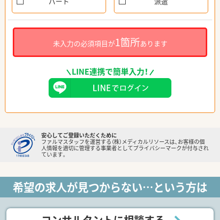
パート
派遣
1箇所
未入力の必須項目が
あります
LINE連携で簡単入力！
安心してご登録いただくために
ファルマスタッフを運営する（株）メディカルリソースは、お客様の個
人情報を適切に管理する事業者としてプライバシーマークが付与され
ています。
希望の求人が見つからない…という方は
コンサルタントに相談する