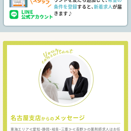
条件を登録
すると、
新着求人
が届
きます♪
名古屋支店
メッセージ
からの
東海エリア≪愛知・静岡・岐阜・三重≫≪長野≫の薬剤師求人はお任