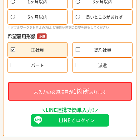
1ヶ月以内
3ヶ月以内
6ヶ月以内
良いところがあれば
※ダブルワークをお考えの方は、就業開始時期の目安を選択してください
希望雇用形態
必須
正社員
契約社員
パート
派遣
1箇所
未入力の必須項目が
あります
LINE連携で簡単入力！