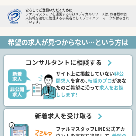
安心してご登録いただくために
ファルマスタッフを運営する（株）メディカルリソースは、お客様の個
人情報を適切に管理する事業者としてプライバシーマークが付与され
ています。
希望の求人が見つからない…という方は
コンサルタントに相談する
サイト上に掲載していない
非公
開求人
を含め、
転職のプロ
があな
たのご希望に沿って
求人をお探
しします！
新着求人を受け取る
ファルマスタッフLINE公式アカ
ウントを友だち追加して、
希望の