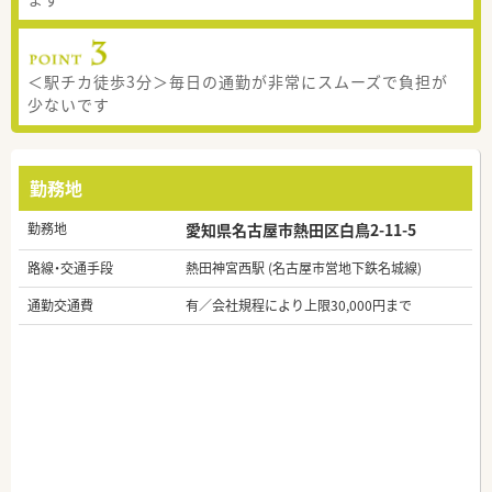
＜駅チカ徒歩3分＞毎日の通勤が非常にスムーズで負担が
少ないです
勤務地
勤務地
愛知県名古屋市熱田区白鳥2-11-5
路線・交通手段
熱田神宮西駅 (名古屋市営地下鉄名城線)
通勤交通費
有／会社規程により上限30,000円まで