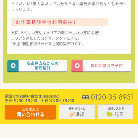
せください！求人票だけでは分からない薬局の雰囲気などもお伝え
しています。
お仕事相談会無料開催中！
更に、お忙しい方やキャリアの棚卸がしたい方に朗報!
エリアを熟知したコンサルタントによる、
“出張”個別相談サービスも同時開催中です。
名古屋支店からの
無料相談会を予約
最新情報
この求人に
検討リストに
検討リストを
追加
見る
問い合わせる