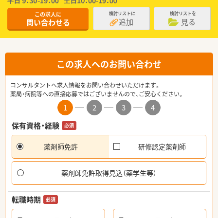
この求人に
検討リストに
検討リストを
追加
見る
問い合わせる
この求人へのお問い合わせ
コンサルタントへ求人情報をお問い合わせいただけます。
薬局・病院等への直接応募ではございませんので、ご安心ください。
1
2
3
4
保有資格・経験
必須
薬剤師免許
研修認定薬剤師
薬剤師免許取得見込（薬学生等）
転職時期
必須