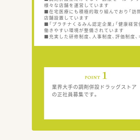
様々な店舗を運営しています
■在宅医療にも積極的取り組んでおり「訪問
店舗設置しています
■「プラチナくるみん認定企業」「健康経営
働きやすい環境が整備されています
■充実した研修制度、人事制度、評価制度
業界大手の調剤併設ドラッグストア
の正社員募集です。