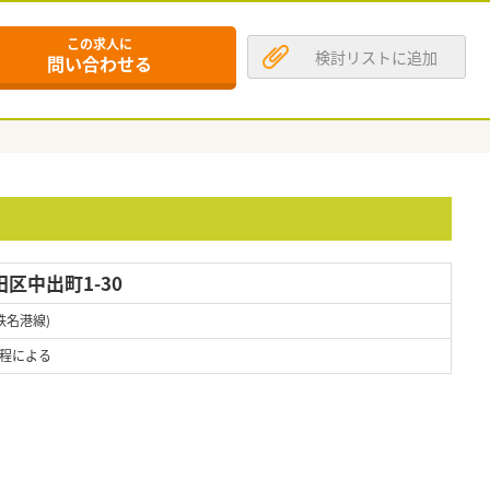
この求人に
検討リストに追加
問い合わせる
区中出町1-30
鉄名港線)
程による