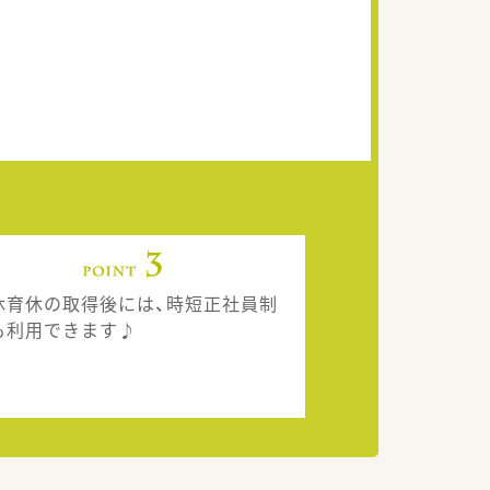
休育休の取得後には、時短正社員制
も利用できます♪