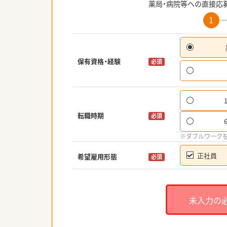
薬局・病院等への直接応
1
保有資格・経験
必須
転職時期
必須
※ダブルワーク
正社員
希望雇用形態
必須
未入力の