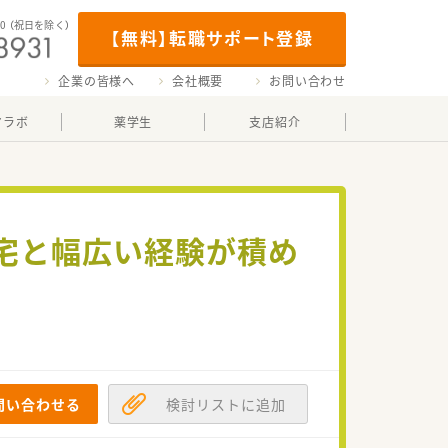
00
（祝日を除く）
【無料】転職サポート登録
企業の皆様へ
会社概要
お問い合わせ
マラボ
薬学生
支店紹介
在宅と幅広い経験が積め
問い合わせる
検討リストに追加