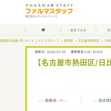
株式会社メディカルリソース
初めての方
求
薬剤師の転職・求人サイト ファルマスタッフ
愛知県
名古屋市熱田区
スギ
更新日：
2026/07/30
薬剤師求人ID：
81933
【名古屋市熱田区/日
勤務地
基本情