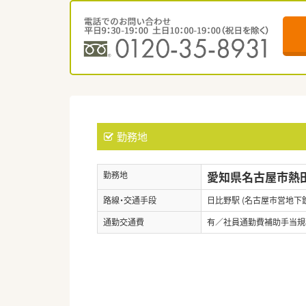
勤務地
愛知県名古屋市熱田
勤務地
路線・交通手段
日比野駅 (名古屋市営地下
通勤交通費
有／社員通勤費補助手当規