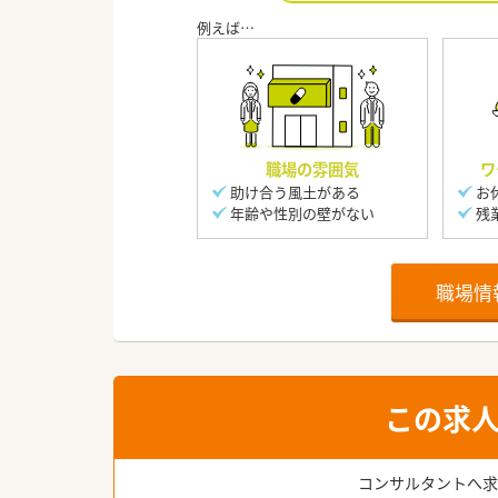
職場の雰囲気
ワ
助け合う風土がある
お
年齢や性別の壁がない
残
職場情
この求
コンサルタントへ求