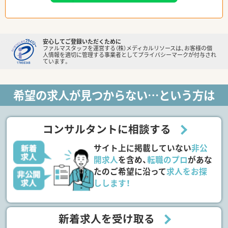
安心してご登録いただくために
ファルマスタッフを運営する（株）メディカルリソースは、お客様の個
人情報を適切に管理する事業者としてプライバシーマークが付与され
ています。
希望の求人が見つからない…という方は
コンサルタントに相談する
サイト上に掲載していない
非公
開求人
を含め、
転職のプロ
があな
たのご希望に沿って
求人をお探
しします！
新着求人を受け取る