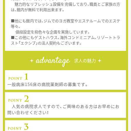
魅力的なリフレッシュ設備を完備しており、職員とご家族の方
は、館内が無料で利用出来ます。
■他にも館内では、ジムでのヨガ教室やエステルームでのエステ
等々、
値段設定を抑色々な企画を実施しています。
■この他にもゲストハウス、海外コンドミニアム、リゾートトラ
スト「エクシブ」の法人契約もございます。
advantage
求人の魅力
一般病床156床の病院薬剤師の募集です。
人気の病院求人ですので、ご興味のある方はお早めにお
問い合わせください！