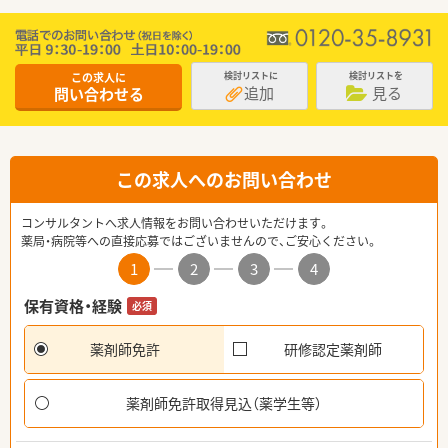
この求人に
検討リストに
検討リストを
追加
見る
問い合わせる
この求人へのお問い合わせ
コンサルタントへ求人情報をお問い合わせいただけます。
薬局・病院等への直接応募ではございませんので、ご安心ください。
1
2
3
4
保有資格・経験
必須
薬剤師免許
研修認定薬剤師
薬剤師免許取得見込（薬学生等）