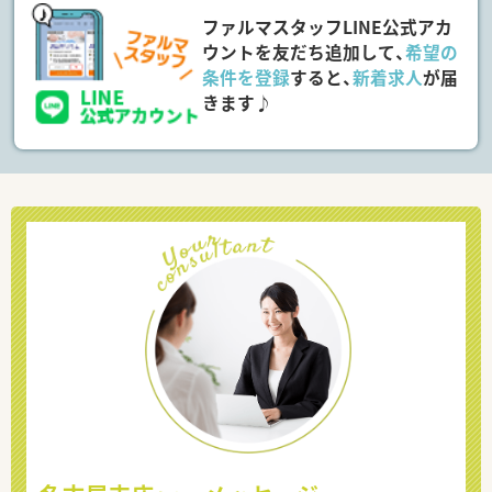
ファルマスタッフLINE公式アカ
ウントを友だち追加して、
希望の
条件を登録
すると、
新着求人
が届
きます♪