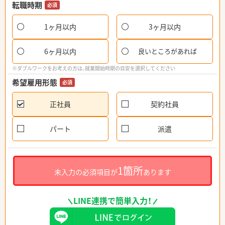
転職時期
必須
1ヶ月以内
3ヶ月以内
6ヶ月以内
良いところがあれば
※ダブルワークをお考えの方は、就業開始時期の目安を選択してください
希望雇用形態
必須
正社員
契約社員
パート
派遣
1箇所
未入力の必須項目が
あります
LINE連携で簡単入力！