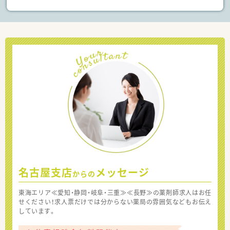
名古屋支店
メッセージ
からの
東海エリア≪愛知・静岡・岐阜・三重≫≪長野≫の薬剤師求人はお任
せください！求人票だけでは分からない薬局の雰囲気などもお伝え
しています。