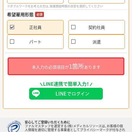
※ダブルワークをお考えの方は、就業開始時期の目安を選択してください
希望雇用形態
必須
正社員
契約社員
パート
派遣
1箇所
未入力の必須項目が
あります
LINE連携で簡単入力！
安心してご登録いただくために
ファルマスタッフを運営する（株）メディカルリソースは、お客様の個
人情報を適切に管理する事業者としてプライバシーマークが付与され