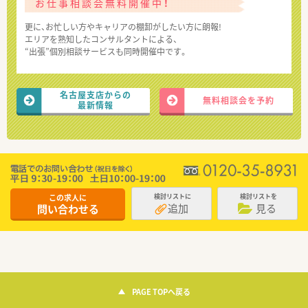
お仕事相談会無料開催中！
更に、お忙しい方やキャリアの棚卸がしたい方に朗報!
エリアを熟知したコンサルタントによる、
“出張”個別相談サービスも同時開催中です。
名古屋支店からの
無料相談会を予約
最新情報
この求人に
検討リストに
検討リストを
追加
見る
問い合わせる
PAGE TOPへ戻る