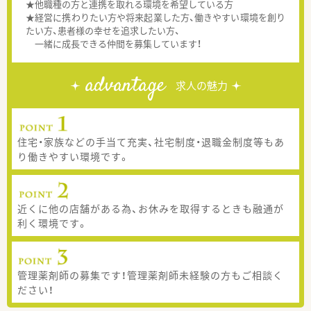
★他職種の方と連携を取れる環境を希望している方
★経営に携わりたい方や将来起業した方、働きやすい環境を創り
たい方、患者様の幸せを追求したい方、
一緒に成長できる仲間を募集しています！
advantage
求人の魅力
住宅・家族などの手当て充実、社宅制度・退職金制度等もあ
り働きやすい環境です。
近くに他の店舗がある為、お休みを取得するときも融通が
利く環境です。
管理薬剤師の募集です！管理薬剤師未経験の方もご相談く
ださい！