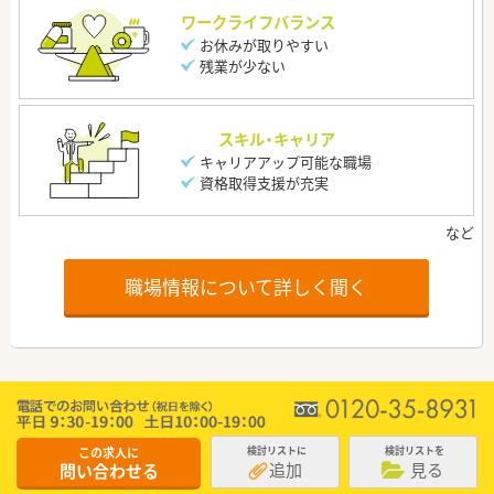
ワークライフバランス
お休みが取りやすい
残業が少ない
スキル・キャリア
キャリアアップ可能な職場
資格取得支援が充実
職場情報について詳しく聞く
この求人に
検討リストに
検討リストを
追加
見る
問い合わせる