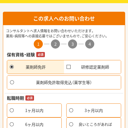
この求人へのお問い合わせ
コンサルタントへ求人情報をお問い合わせいただけます。
薬局・病院等への直接応募ではございませんので、ご安心ください。
1
2
3
4
保有資格・経験
必須
薬剤師免許
研修認定薬剤師
薬剤師免許取得見込（薬学生等）
転職時期
必須
1ヶ月以内
3ヶ月以内
6ヶ月以内
良いところがあれば