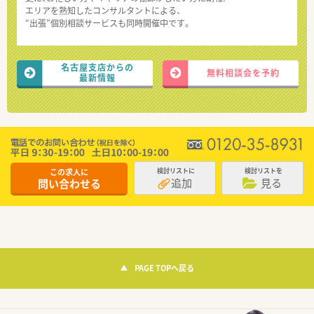
エリアを熟知したコンサルタントによる、
“出張”個別相談サービスも同時開催中です。
名古屋支店からの
無料相談会を予約
最新情報
この求人に
検討リストに
検討リストを
追加
見る
問い合わせる
PAGE TOPへ戻る