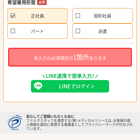
希望雇用形態
必須
正社員
契約社員
パート
派遣
1箇所
未入力の必須項目が
あります
LINE連携で簡単入力！
安心してご登録いただくために
ファルマスタッフを運営する（株）メディカルリソースは、お客様の個
人情報を適切に管理する事業者としてプライバシーマークが付与され
ています。