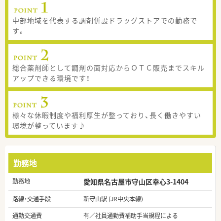
中部地域を代表する調剤併設ドラッグストアでの勤務で
す。
総合薬剤師として調剤の面対応からＯＴＣ販売までスキル
アップできる環境です！
様々な休暇制度や福利厚生が整っており、長く働きやすい
環境が整っています♪
勤務地
勤務地
愛知県名古屋市守山区幸心3-1404
路線・交通手段
新守山駅 (JR中央本線)
通勤交通費
有／社員通勤費補助手当規程による