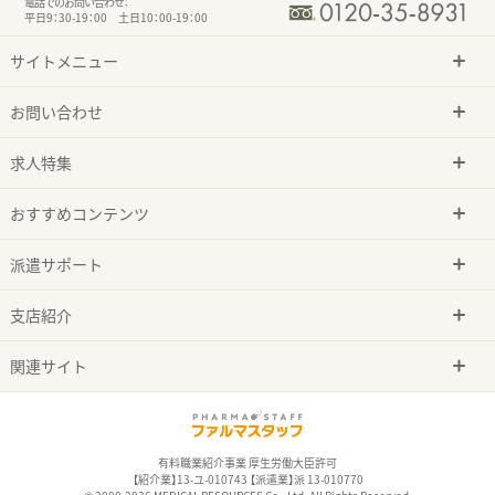
電話でのお問い合わせ：
平日9：30-19：00 土日10：00-19：00
サイトメニュー
お問い合わせ
求人特集
おすすめコンテンツ
派遣サポート
支店紹介
関連サイト
有料職業紹介事業 厚生労働大臣許可
【紹介業】13-ユ-010743 【派遣業】派 13-010770