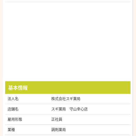
基本情報
法人名
株式会社スギ薬局
店舗名
スギ薬局 守山幸心店
雇用形態
正社員
業種
調剤薬局