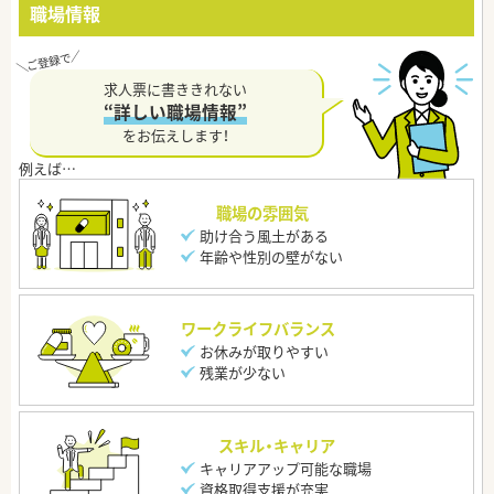
職場情報
求人票に書ききれない
“詳しい職場情報”
をお伝えします！
職場の雰囲気
助け合う風土がある
年齢や性別の壁がない
ワークライフバランス
お休みが取りやすい
残業が少ない
スキル・キャリア
キャリアアップ可能な職場
資格取得支援が充実