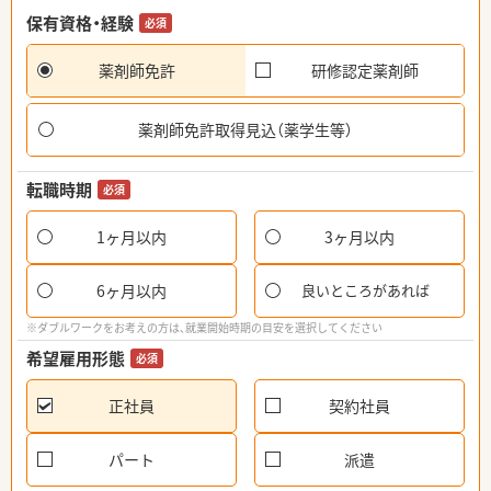
保有資格・経験
必須
薬剤師免許
研修認定薬剤師
薬剤師免許取得見込（薬学生等）
転職時期
必須
1ヶ月以内
3ヶ月以内
6ヶ月以内
良いところがあれば
※ダブルワークをお考えの方は、就業開始時期の目安を選択してください
希望雇用形態
必須
正社員
契約社員
パート
派遣