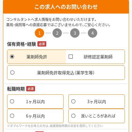
この求人へのお問い合わせ
コンサルタントへ求人情報をお問い合わせいただけます。
薬局・病院等への直接応募ではございませんので、ご安心ください。
1
2
3
4
保有資格・経験
必須
薬剤師免許
研修認定薬剤師
薬剤師免許取得見込（薬学生等）
転職時期
必須
1ヶ月以内
3ヶ月以内
6ヶ月以内
良いところがあれば
※ダブルワークをお考えの方は、就業開始時期の目安を選択してください