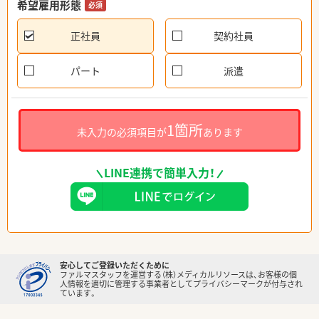
希望雇用形態
必須
正社員
契約社員
パート
派遣
1箇所
未入力の必須項目が
あります
LINE連携で簡単入力！
安心してご登録いただくために
ファルマスタッフを運営する（株）メディカルリソースは、お客様の個
人情報を適切に管理する事業者としてプライバシーマークが付与され
ています。