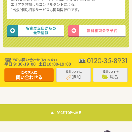
エリアを熟知したコンサルタントによる、
“出張”個別相談サービスも同時開催中です。
名古屋支店からの
無料相談会を予約
最新情報
この求人に
検討リストに
検討リストを
追加
見る
問い合わせる
PAGE TOPへ戻る