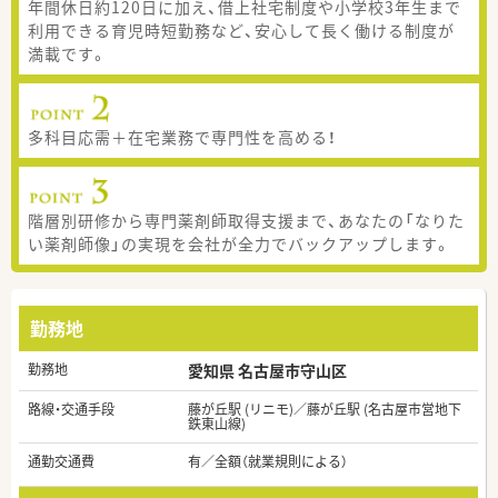
年間休日約120日に加え、借上社宅制度や小学校3年生まで
利用できる育児時短勤務など、安心して長く働ける制度が
満載です。
多科目応需＋在宅業務で専門性を高める！
階層別研修から専門薬剤師取得支援まで、あなたの「なりた
い薬剤師像」の実現を会社が全力でバックアップします。
勤務地
勤務地
愛知県 名古屋市守山区
路線・交通手段
藤が丘駅 (リニモ)／藤が丘駅 (名古屋市営地下
鉄東山線)
通勤交通費
有／全額（就業規則による）