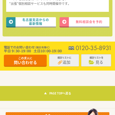
“出張”個別相談サービスも同時開催中です。
名古屋支店からの
無料相談会を予約
最新情報
この求人に
検討リストに
検討リストを
追加
見る
問い合わせる
PAGE TOPへ戻る