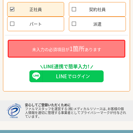
正社員
契約社員
パート
派遣
1箇所
未入力の必須項目が
あります
LINE連携で簡単入力！
安心してご登録いただくために
ファルマスタッフを運営する（株）メディカルリソースは、お客様の個
人情報を適切に管理する事業者としてプライバシーマークが付与され
ています。