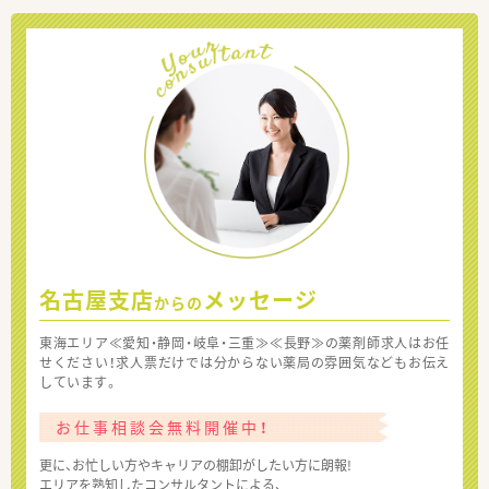
名古屋支店
メッセージ
からの
東海エリア≪愛知・静岡・岐阜・三重≫≪長野≫の薬剤師求人はお任
せください！求人票だけでは分からない薬局の雰囲気などもお伝え
しています。
お仕事相談会無料開催中！
更に、お忙しい方やキャリアの棚卸がしたい方に朗報!
エリアを熟知したコンサルタントによる、