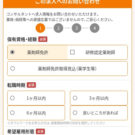
この求人へのお問い合わせ
コンサルタントへ求人情報をお問い合わせいただけます。
薬局・病院等への直接応募ではございませんので、ご安心ください。
1
2
3
4
保有資格・経験
必須
薬剤師免許
研修認定薬剤師
薬剤師免許取得見込（薬学生等）
転職時期
必須
1ヶ月以内
3ヶ月以内
6ヶ月以内
良いところがあれば
※ダブルワークをお考えの方は、就業開始時期の目安を選択してください
希望雇用形態
必須