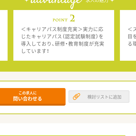
advantage
求人の魅力
＜キャリアパス制度充実＞実力に応
＜
じたキャリアパス（認定試験制度）を
目
導入しており、研修・教育制度が充実
る
しています！
この求人に
検討リストに追加
問い合わせる