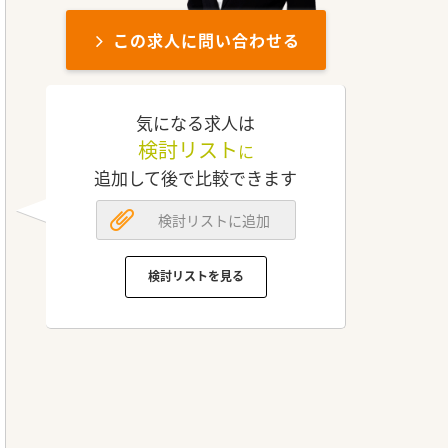
この求人に問い合わせる
気になる求人は
検討リスト
に
追加して後で比較できます
検討リストに追加
検討リストを見る