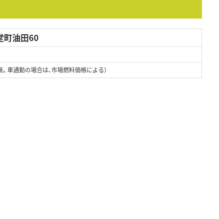
町油田60
無。車通勤の場合は、市場燃料価格による）