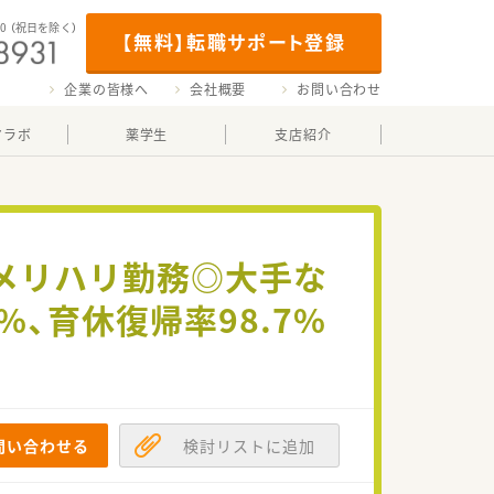
00
（祝日を除く）
【無料】転職サポート登録
企業の皆様へ
会社概要
お問い合わせ
マラボ
薬学生
支店紹介
でメリハリ勤務◎大手な
、育休復帰率98.7%
問い合わせる
検討リストに追加