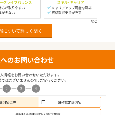
ークライフバランス
スキル・キャリア
休みが取りやすい
キャリアアップ可能な職場
業が少ない
資格取得支援が充実
報について詳しく聞く
人へのお問い合わせ
人情報をお問い合わせいただけます。
募ではございませんので、ご安心ください。
2
3
4
薬剤師免許
研修認定薬剤師
希
薬剤師免許取得見込（薬学生等）