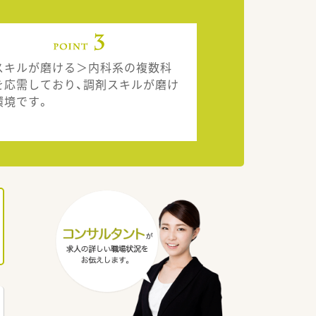
スキルが磨ける＞内科系の複数科
を応需しており、調剤スキルが磨け
環境です。