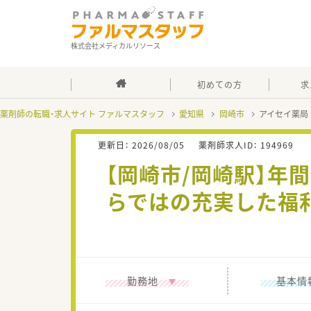
株式会社メディカルリソース
初めての方
求
薬剤師の転職・求人サイト ファルマスタッフ
愛知県
岡崎市
アイセイ薬局
更新日：
2026/08/05
薬剤師求人ID：
194969
【岡崎市/岡崎駅】年
らではの充実した福利
勤務地
基本情