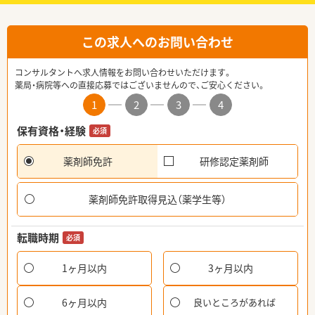
この求人へのお問い合わせ
コンサルタントへ求人情報をお問い合わせいただけます。
薬局・病院等への直接応募ではございませんので、ご安心ください。
1
2
3
4
保有資格・経験
必須
薬剤師免許
研修認定薬剤師
薬剤師免許取得見込（薬学生等）
転職時期
必須
1ヶ月以内
3ヶ月以内
6ヶ月以内
良いところがあれば