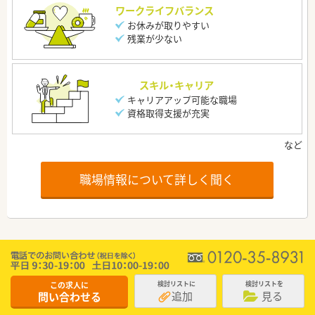
ワークライフバランス
お休みが取りやすい
残業が少ない
スキル・キャリア
キャリアアップ可能な職場
資格取得支援が充実
職場情報について詳しく聞く
この求人に
検討リストに
検討リストを
追加
見る
問い合わせる