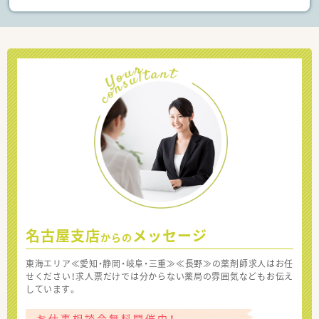
名古屋支店
メッセージ
からの
東海エリア≪愛知・静岡・岐阜・三重≫≪長野≫の薬剤師求人はお任
せください！求人票だけでは分からない薬局の雰囲気などもお伝え
しています。
お仕事相談会無料開催中！