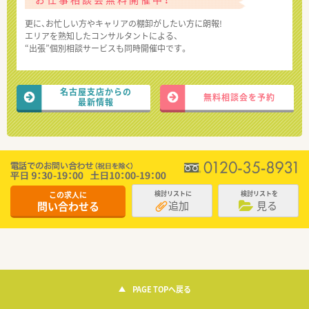
更に、お忙しい方やキャリアの棚卸がしたい方に朗報!
エリアを熟知したコンサルタントによる、
“出張”個別相談サービスも同時開催中です。
名古屋支店からの
無料相談会を予約
最新情報
この求人に
検討リストに
検討リストを
追加
見る
問い合わせる
PAGE TOPへ戻る