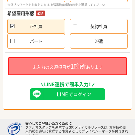
※ダブルワークをお考えの方は、就業開始時期の目安を選択してください
希望雇用形態
必須
正社員
契約社員
パート
派遣
1箇所
未入力の必須項目が
あります
LINE連携で簡単入力！
安心してご登録いただくために
ファルマスタッフを運営する（株）メディカルリソースは、お客様の個
人情報を適切に管理する事業者としてプライバシーマークが付与され