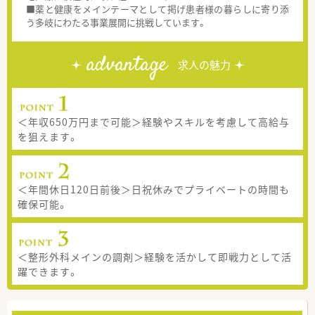
■薬と健康をメインテーマとして掲げ患者様の暮らしに寄り添
う多岐にわたる事業展開に挑戦しています。
advantage
求人の魅力
＜年収650万円まで可能＞経験やスキルを考慮して高給与
を狙えます。
＜年間休日120日前後＞日祝休みでプライベートの時間も
確保可能。
＜整形外科メインの調剤＞経験を活かして即戦力として活
躍できます。