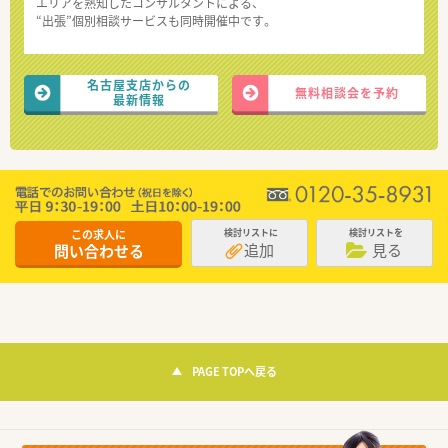
エリアを熟知したコンサルタントによる、
“出張”個別相談サービスも同時開催中です。
名古屋支店からの
無料相談会を予約
最新情報
この求人に
検討リストに
検討リストを
追加
見る
問い合わせる
PAGE TOPへ戻る