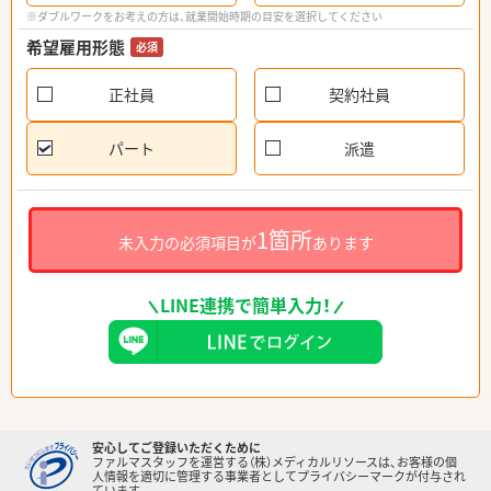
※ダブルワークをお考えの方は、就業開始時期の目安を選択してください
希望雇用形態
必須
正社員
契約社員
パート
派遣
1箇所
未入力の必須項目が
あります
LINE連携で簡単入力！
安心してご登録いただくために
ファルマスタッフを運営する（株）メディカルリソースは、お客様の個
人情報を適切に管理する事業者としてプライバシーマークが付与され
ています。