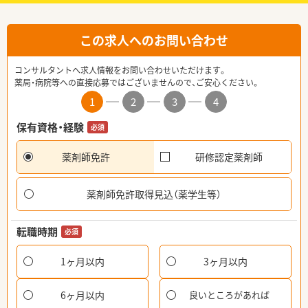
この求人へのお問い合わせ
コンサルタントへ求人情報をお問い合わせいただけます。
薬局・病院等への直接応募ではございませんので、ご安心ください。
1
2
3
4
保有資格・経験
必須
薬剤師免許
研修認定薬剤師
薬剤師免許取得見込（薬学生等）
転職時期
必須
1ヶ月以内
3ヶ月以内
6ヶ月以内
良いところがあれば