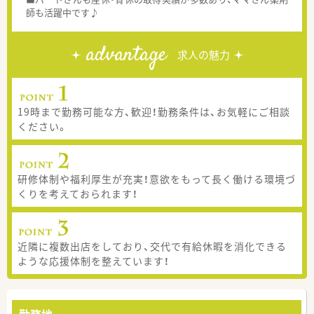
師も活躍中です♪
advantage
求人の魅力
19時まで勤務可能な方、歓迎！勤務条件は、お気軽にご相談
ください。
研修体制や福利厚生が充実！意欲をもって長く働ける環境づ
くりを考えておられます！
近隣に複数出店をしており、交代で有給休暇を消化できる
ような応援体制を整えています！