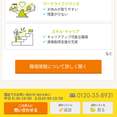
ワークライフバランス
お休みが取りやすい
残業が少ない
スキル・キャリア
キャリアアップ可能な職場
資格取得支援が充実
職場情報について詳しく聞く
この求人に
検討リストに
検討リストを
追加
見る
問い合わせる