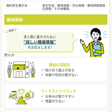
福利厚生諸手当
厚生年金／雇用保険／労災保険／薬剤師賠償責
任保険／その他健保
職場情報
求人票に書ききれない
“詳しい職場情報”
をお伝えします！
職場の雰囲気
助け合う風土がある
年齢や性別の壁がない
ワークライフバランス
お休みが取りやすい
残業が少ない