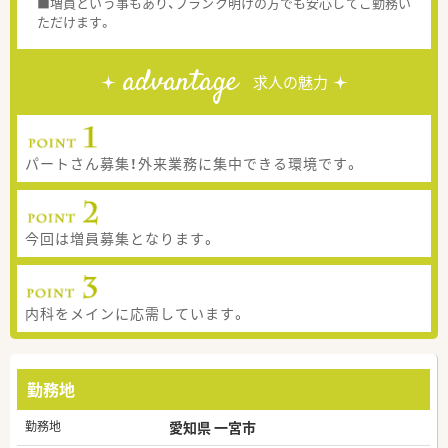
■増員という事もあり、ブランク明けの方でも安心してご勤務い
ただけます。
advantage
求人の魅力
パートさん募集！外来業務に集中できる環境です。
今回は増員募集となります。
内科をメインに応需しています。
勤務地
勤務地
愛知県 一宮市