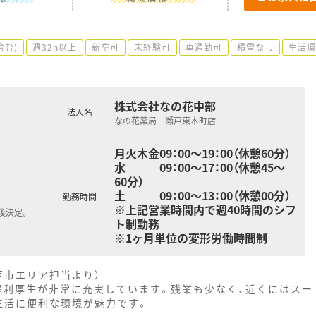
含む)
週32h以上
新卒可
未経験可
車通勤可
積雪なし
生活環
株式会社なの花中部
法人名
なの花薬局 瀬戸東本町店
月火木金09：00～19：00（休憩60分）
水 09：00～17：00（休憩45～
60分）
土 09：00～13：00（休憩00分）
勤務時間
※上記営業時間内で週40時間のシフ
後決定。
ト制勤務
※1ヶ月単位の変形労働時間制
戸市エリア担当より）
福利厚生が非常に充実しています。残業も少なく、近くにはスー
生活に便利な環境が魅力です。