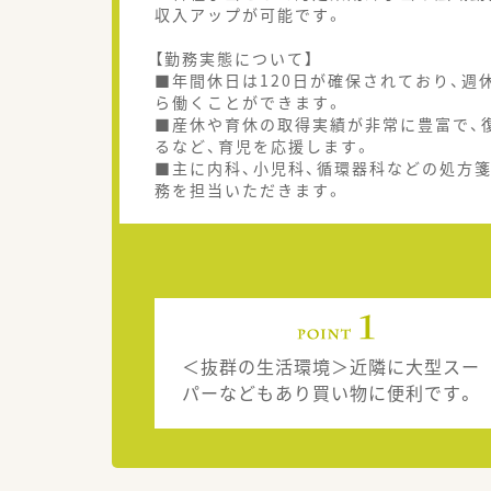
収入アップが可能です。
【勤務実態について】
■年間休日は120日が確保されており、
ら働くことができます。
■産休や育休の取得実績が非常に豊富で、
るなど、育児を応援します。
■主に内科、小児科、循環器科などの処方
務を担当いただきます。
＜抜群の生活環境＞近隣に大型スー
パーなどもあり買い物に便利です。