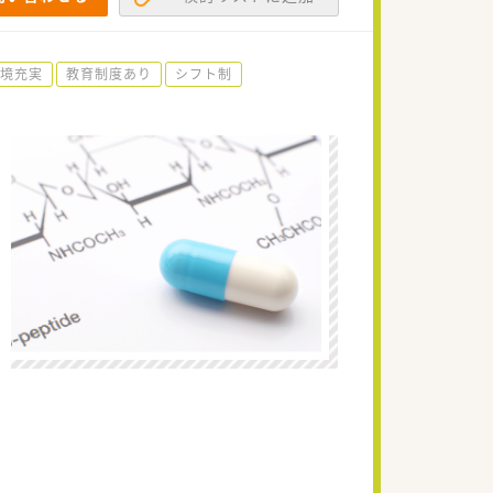
境充実
教育制度あり
シフト制