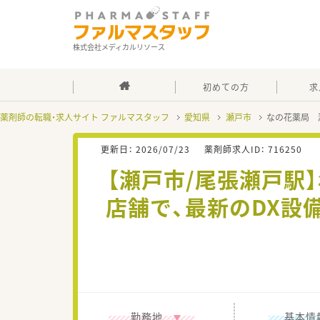
株式会社メディカルリソース
初めての方
求
薬剤師の転職・求人サイト ファルマスタッフ
愛知県
瀬戸市
なの花薬局 
更新日：
2026/07/23
薬剤師求人ID：
716250
【瀬戸市/尾張瀬戸駅
店舗で、最新のDX設
勤務地
基本情