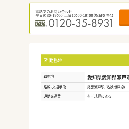
勤務地
愛知県愛知県瀬戸市
勤務地
路線・交通手段
尾張瀬戸駅 (名鉄瀬戸線)
通勤交通費
有／規程による