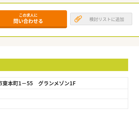
この求人に
検討リストに追加
問い合わせる
東本町1－55 グランメゾン1F