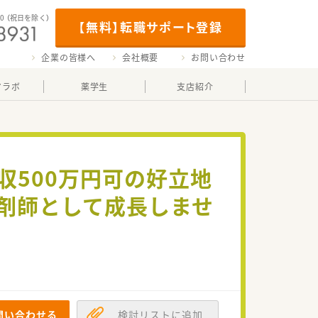
00
（祝日を除く）
【無料】転職サポート登録
企業の皆様へ
会社概要
お問い合わせ
マラボ
薬学生
支店紹介
収500万円可の好立地
薬剤師として成長しませ
問い合わせる
検討リストに追加