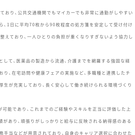
しており、公共交通機関でもマイカーでも非常に通勤がしやすい
、1日に平均70枚から90枚程度の処方箋を安定して受け付け
を整えており、一人ひとりの負担が重くなりすぎないよう協力し
として、医薬品の製造から流通、介護までを網羅する強固な経
おり、在宅訪問や健康フェアの実施など、多職種と連携したチ
厚生が充実しており、長く安心して働き続けられる環境づくり
討が可能であり、これまでのご経験やスキルを正当に評価した上
実績があり、頑張りがしっかりと給与に反映される納得感のある
務手当などが用意されており、自身のキャリア選択に合わせた