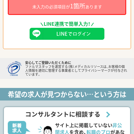
1箇所
未入力の必須項目が
あります
LINE連携で簡単入力！
安心してご登録いただくために
ファルマスタッフを運営する（株）メディカルリソースは、お客様の個
人情報を適切に管理する事業者としてプライバシーマークが付与され
ています。
希望の求人が見つからない…という方は
コンサルタントに相談する
サイト上に掲載していない
非公
開求人
を含め、
転職のプロ
があな