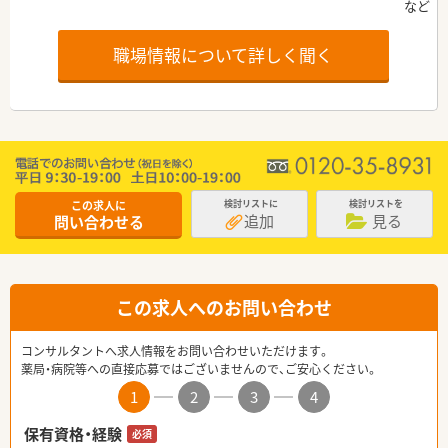
職場情報について詳しく聞く
この求人に
検討リストに
検討リストを
追加
見る
問い合わせる
この求人へのお問い合わせ
コンサルタントへ求人情報をお問い合わせいただけます。
薬局・病院等への直接応募ではございませんので、ご安心ください。
1
2
3
4
保有資格・経験
必須