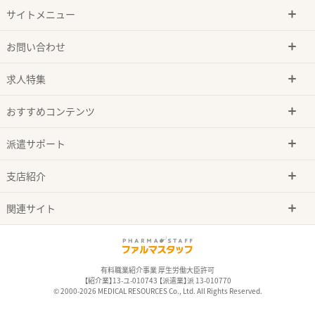
サイトメニュー
お問い合わせ
求人特集
おすすめコンテンツ
派遣サポート
支店紹介
関連サイト
有料職業紹介事業 厚生労働大臣許可
【紹介業】13-ユ-010743 【派遣業】派 13-010770
© 2000-2026 MEDICAL RESOURCES Co., Ltd. All Rights Reserved.