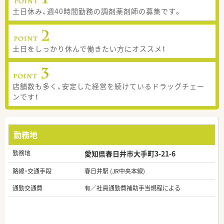
土日休み、週40時間勤務の調剤薬剤師の募集です。
土日をしっかり休んで働きたい方にオススメ！
店舗数も多く、安定した経営を続けているドラッグチェー
ンです！
勤務地
勤務地
愛知県春日井市大手町3-21-6
路線・交通手段
春日井駅 (JR中央本線)
通勤交通費
有／社員通勤費補助手当規程による