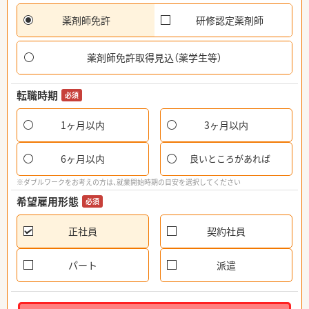
薬剤師免許
研修認定薬剤師
薬剤師免許取得見込（薬学生等）
転職時期
必須
1ヶ月以内
3ヶ月以内
6ヶ月以内
良いところがあれば
※ダブルワークをお考えの方は、就業開始時期の目安を選択してください
希望雇用形態
必須
正社員
契約社員
パート
派遣