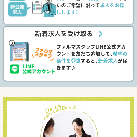
たのご希望に沿って
求人をお探
しします！
新着求人を受け取る
ファルマスタッフLINE公式アカ
ウントを友だち追加して、
希望の
条件を登録
すると、
新着求人
が届
きます♪