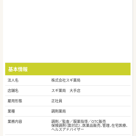
基本情報
法人名
株式会社スギ薬局
店舗名
スギ薬局 大手店
雇用形態
正社員
業種
調剤薬局
業務内容
調剤／監査／服薬指導／OTC販売
保険調剤（面対応）、医薬品販売、管理、在宅医療、
ヘルスアドバイザー