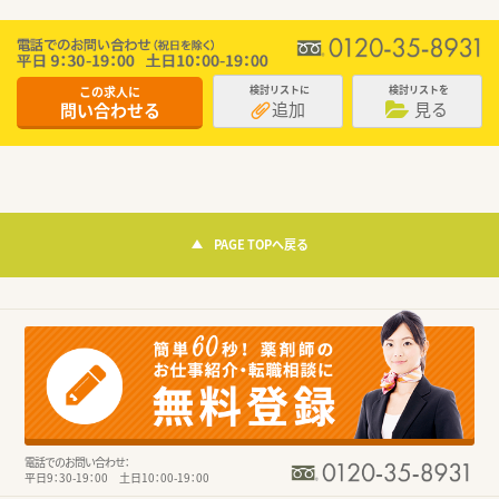
この求人に
検討リストに
検討リストを
追加
見る
問い合わせる
PAGE TOPへ戻る
電話でのお問い合わせ：
平日9：30-19：00 土日10：00-19：00