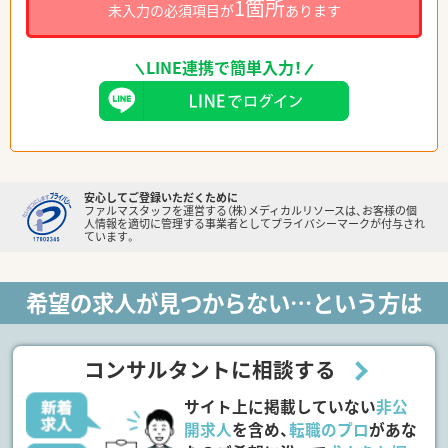
1箇所
未入力の必須項目が
あります
LINE連携で簡単入力！
安心してご登録いただくために
ファルマスタッフを運営する（株）メディカルリソースは、お客様の個
人情報を適切に管理する事業者としてプライバシーマークが付与され
ています。
希望の求人が見つからない…という方は
コンサルタントに相談する
サイト上に掲載していない
非公
開求人
を含め、
転職のプロ
があな