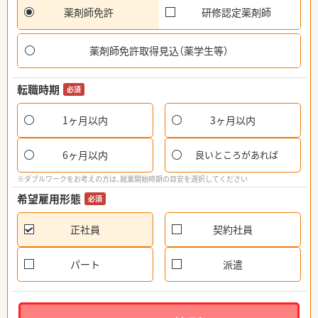
薬剤師免許
研修認定薬剤師
薬剤師免許取得見込（薬学生等）
転職時期
必須
1ヶ月以内
3ヶ月以内
6ヶ月以内
良いところがあれば
※ダブルワークをお考えの方は、就業開始時期の目安を選択してください
希望雇用形態
必須
正社員
契約社員
パート
派遣