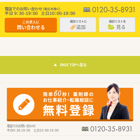
この求人に
検討リストに
検討リストを
追加
見る
問い合わせる
PAGE TOPへ戻る
電話でのお問い合わせ：
平日9：30-19：00 土日10：00-19：00