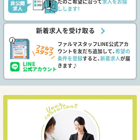
たのご希望に沿って
求人をお探
しします！
新着求人を受け取る
ファルマスタッフLINE公式アカ
ウントを友だち追加して、
希望の
条件を登録
すると、
新着求人
が届
きます♪