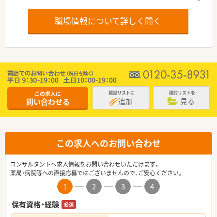
職場情報について詳しく聞く
この求人に
検討リストに
検討リストを
追加
見る
問い合わせる
この求人へのお問い合わせ
コンサルタントへ求人情報をお問い合わせいただけます。
薬局・病院等への直接応募ではございませんので、ご安心ください。
1
2
3
4
保有資格・経験
必須