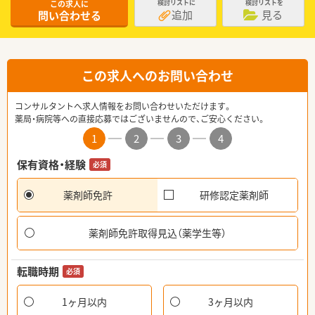
この求人に
検討リストに
検討リストを
追加
見る
問い合わせる
この求人へのお問い合わせ
コンサルタントへ求人情報をお問い合わせいただけます。
薬局・病院等への直接応募ではございませんので、ご安心ください。
1
2
3
4
保有資格・経験
必須
薬剤師免許
研修認定薬剤師
薬剤師免許取得見込（薬学生等）
転職時期
必須
1ヶ月以内
3ヶ月以内