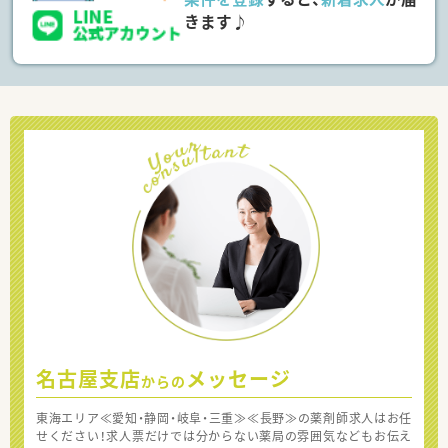
きます♪
名古屋支店
メッセージ
からの
東海エリア≪愛知・静岡・岐阜・三重≫≪長野≫の薬剤師求人はお任
せください！求人票だけでは分からない薬局の雰囲気などもお伝え