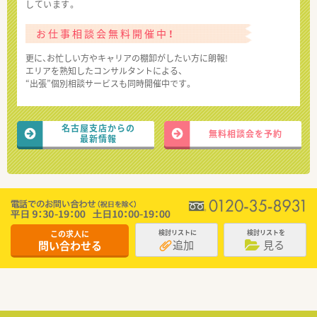
しています。
お仕事相談会無料開催中！
更に、お忙しい方やキャリアの棚卸がしたい方に朗報!
エリアを熟知したコンサルタントによる、
“出張”個別相談サービスも同時開催中です。
名古屋支店からの
無料相談会を予約
最新情報
この求人に
検討リストに
検討リストを
追加
見る
問い合わせる