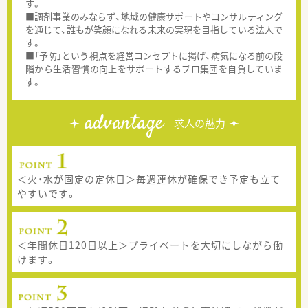
す。
■調剤事業のみならず、地域の健康サポートやコンサルティング
を通じて、誰もが笑顔になれる未来の実現を目指している法人で
す。
■「予防」という視点を経営コンセプトに掲げ、病気になる前の段
階から生活習慣の向上をサポートするプロ集団を自負していま
す。
advantage
求人の魅力
＜火・水が固定の定休日＞毎週連休が確保でき予定も立て
やすいです。
＜年間休日120日以上＞プライベートを大切にしながら働
けます。