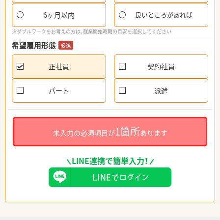
6ヶ月以内
良いところがあれば
※ダブルワークをお考えの方は、就業開始時期の目安を選択してください
希望雇用形態
必須
正社員
契約社員
パート
派遣
1箇所
未入力の必須項目が
あります
LINE連携で簡単入力！