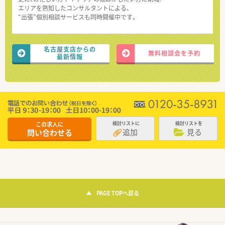
エリアを熟知したコンサルタントによる、
“出張”個別相談サービスも同時開催中です。
名古屋支店からの
無料相談会を予約
最新情報
この求人に
検討リストに
検討リストを
追加
見る
問い合わせる
PAGE TOPへ戻る