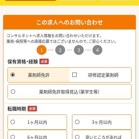
この求人へのお問い合わせ
コンサルタントへ求人情報をお問い合わせいただけます。
薬局・病院等への直接応募ではございませんので、ご安心ください。
1
2
3
4
保有資格・経験
必須
薬剤師免許
研修認定薬剤師
薬剤師免許取得見込（薬学生等）
転職時期
必須
1ヶ月以内
3ヶ月以内
6ヶ月以内
良いところがあれば