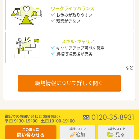
ワークライフバランス
お休みが取りやすい
残業が少ない
スキル・キャリア
キャリアアップ可能な職場
資格取得支援が充実
職場情報について詳しく聞く
この求人に
検討リストに
検討リストを
追加
見る
問い合わせる