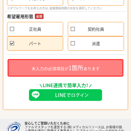
※ダブルワークをお考えの方は、就業開始時期の目安を選択してください
希望雇用形態
必須
正社員
契約社員
パート
派遣
1箇所
未入力の必須項目が
あります
LINE連携で簡単入力！
安心してご登録いただくために
ファルマスタッフを運営する（株）メディカルリソースは、お客様の個
人情報を適切に管理する事業者としてプライバシーマークが付与され