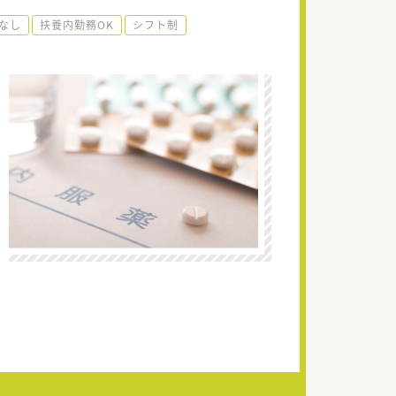
なし
扶養内勤務OK
シフト制