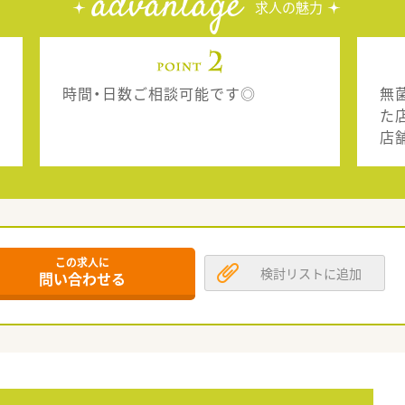
advantage
求人の魅力
時間・日数ご相談可能です◎
無
た
店
この求人に
検討リストに追加
問い合わせる