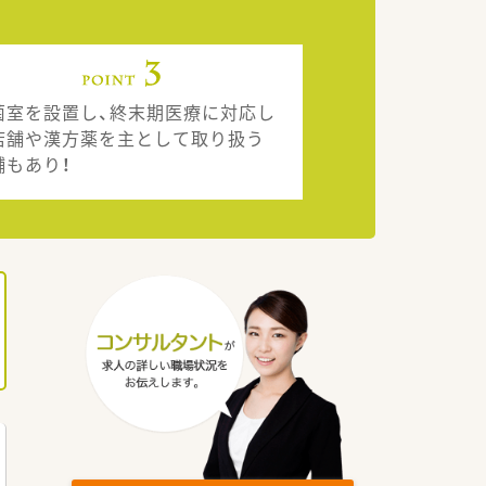
菌室を設置し、終末期医療に対応し
店舗や漢方薬を主として取り扱う
舗もあり！