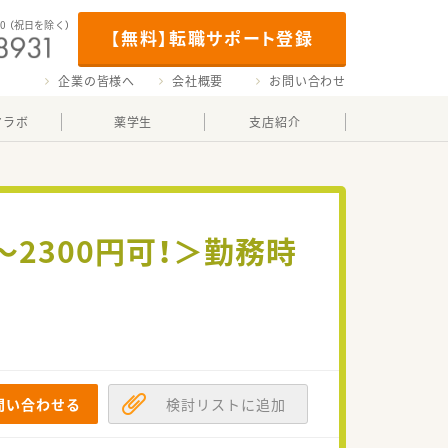
00
（祝日を除く）
【無料】転職サポート登録
企業の皆様へ
会社概要
お問い合わせ
マラボ
薬学生
支店紹介
2300円可！＞勤務時
問い合わせる
検討リストに追加