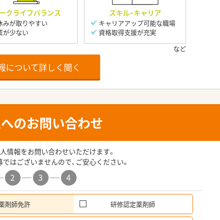
ークライフバランス
スキル・キャリア
休みが取りやすい
キャリアアップ可能な職場
業が少ない
資格取得支援が充実
報について詳しく聞く
人へのお問い合わせ
人情報をお問い合わせいただけます。
募ではございませんので、ご安心ください。
2
3
4
薬剤師免許
研修認定薬剤師
希