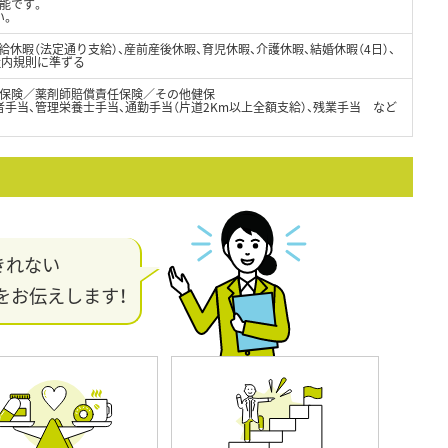
能です。
い。
有給休暇（法定通り支給）、産前産後休暇、育児休暇、介護休暇、結婚休暇（4日）、
社内規則に準ずる
保険／薬剤師賠償責任保険／その他健保
手当、管理栄養士手当、通勤手当（片道2Km以上全額支給）、残業手当 など
きれない
をお伝えします！