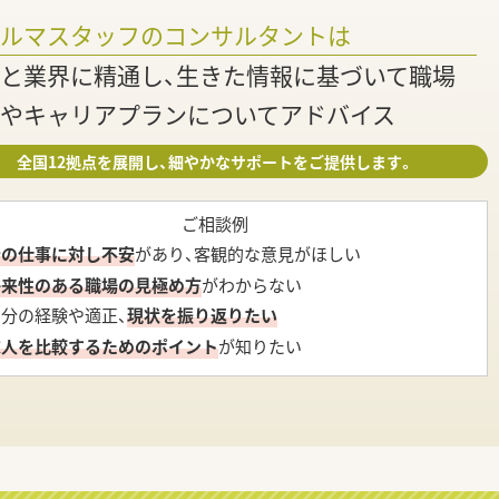
調
ァルマスタッフのコンサルタントは
と業界に精通し、生きた情報に基づいて職場
やキャリアプランについてアドバイス
全国12拠点を展開し、細やかなサポートをご提供します。
ご相談例
今の仕事に対し不安
があり、客観的な意見がほしい
将来性のある職場の見極め方
がわからない
自分の経験や適正、
現状を振り返りたい
求人を比較するためのポイント
が知りたい