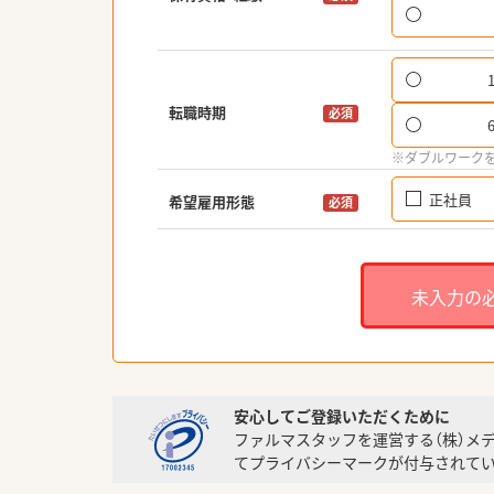
転職時期
必須
※ダブルワーク
正社員
希望雇用形態
必須
未入力の
安心してご登録いただくために
ファルマスタッフを運営する（株）メ
てプライバシーマークが付与されてい