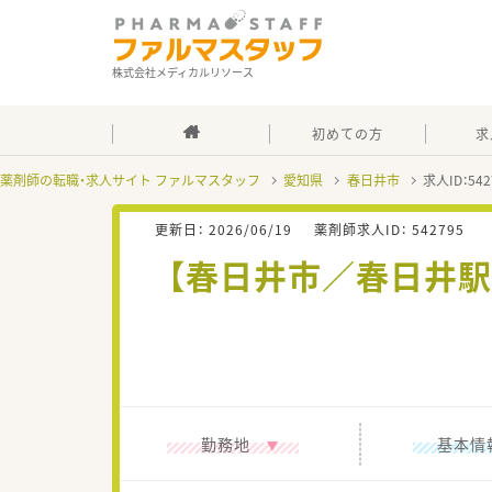
株式会社メディカルリソース
初めての方
求
薬剤師の転職・求人サイト ファルマスタッフ
愛知県
春日井市
求人ID：5
更新日：
2026/06/19
薬剤師求人ID：
542795
【春日井市／春日井駅
勤務地
基本情