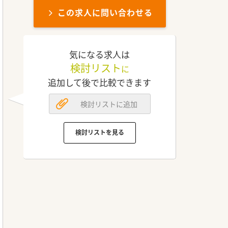
この求人に問い合わせる
気になる求人は
検討リスト
に
追加して後で比較できます
検討リストに追加
検討リストを見る