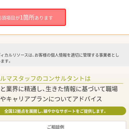
就
1箇所
必須項目が
あります
就業
ディカルリソースは、お客様の個人情報を適切に管理する事業者とし
ます。
調
ァルマスタッフのコンサルタントは
と業界に精通し、生きた情報に基づいて職場
やキャリアプランについてアドバイス
全国12拠点を展開し、細やかなサポートをご提供します。
ご相談例