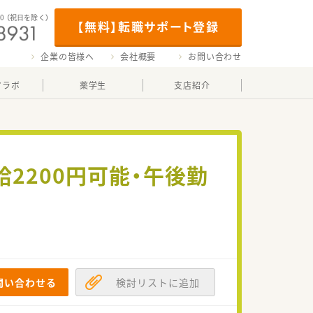
00
（祝日を除く）
【無料】転職サポート登録
企業の皆様へ
会社概要
お問い合わせ
マラボ
薬学生
支店紹介
給2200円可能・午後勤
問い合わせる
検討リストに追加