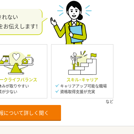
きれない
をお伝えします！
ークライフバランス
スキル・キャリア
休みが取りやすい
キャリアアップ可能な職場
業が少ない
資格取得支援が充実
報について詳しく聞く