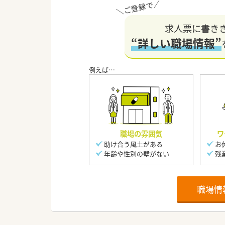
求人票に書き
“詳しい職場情報”
職場の雰囲気
ワ
助け合う風土がある
お
年齢や性別の壁がない
残
職場情