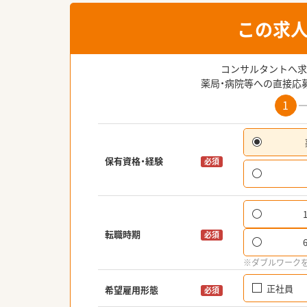
この求
コンサルタントへ求
薬局・病院等への直接応
1
保有資格・経験
必須
転職時期
必須
※ダブルワーク
正社員
希望雇用形態
必須