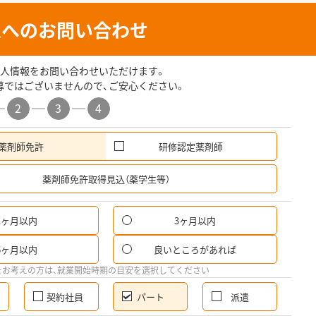
人へのお問い合わせ
人情報をお問い合わせいただけます。
募ではございませんので、ご安心ください。
2
3
4
薬剤師免許
研修認定薬剤師
希
薬剤師免許取得見込（薬学生等）
1ヶ月以内
3ヶ月以内
パ
6ヶ月以内
良いところがあれば
希
をお考えの方は、就業開始時期の目安を選択してください
契約社員
パート
派遣