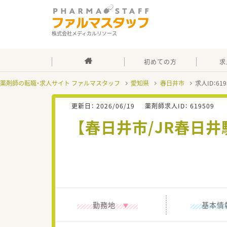
株式会社メディカルリソース
初めての方
求
薬剤師の転職・求人サイト ファルマスタッフ
愛知県
春日井市
求人ID：6
更新日：
2026/06/19
薬剤師求人ID：
619509
【春日井市/JR春日井
勤務地
基本情