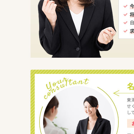
東
せ
し