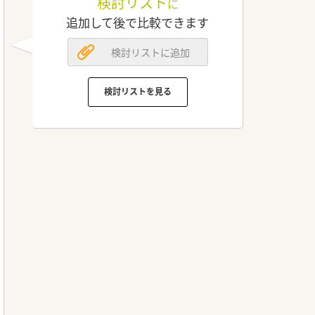
検討リスト
に
追加して後で比較できます
検討リストに追加
検討リストを見る