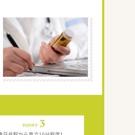
R春日井駅から車で10分程度！