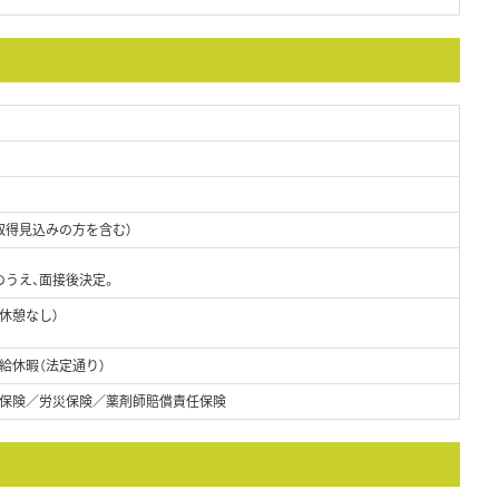
取得見込みの方を含む）
のうえ、面接後決定。
（休憩なし）
給休暇（法定通り）
保険／労災保険／薬剤師賠償責任保険