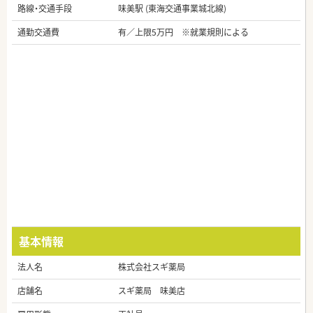
路線・交通手段
味美駅 (東海交通事業城北線)
通勤交通費
有／上限5万円 ※就業規則による
基本情報
法人名
株式会社スギ薬局
店舗名
スギ薬局 味美店