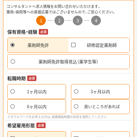
コンサルタントへ求人情報をお問い合わせいただけます。
薬局・病院等への直接応募ではございませんので、ご安心ください。
1
2
3
4
保有資格・経験
必須
薬剤師免許
研修認定薬剤師
薬剤師免許取得見込（薬学生等）
転職時期
必須
1ヶ月以内
3ヶ月以内
6ヶ月以内
良いところがあれば
※ダブルワークをお考えの方は、就業開始時期の目安を選択してください
希望雇用形態
必須