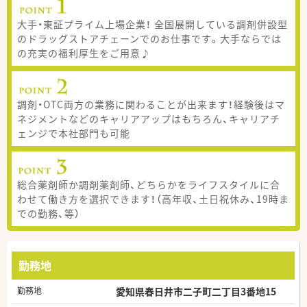
大手・東証プライム上場企業！ 全国展開している調剤併設型
のドラッグストアチェーンでのお仕事です。大手ならでは
の充実の福利厚生をご用意♪
調剤・OTC両方の業務に関わることが出来ます！経験後はマ
ネジメントなどのキャリアアップはもちろん、キャリアチ
ェンジで本社部門も可能
総合薬剤師か調剤薬剤師、どちらかをライフスタイルに合
わせて働き方を選択できます！（高年収、土日祝休み、19時ま
での勤務、等）
勤務地
勤務地
愛知県春日井市二子町二丁目3番地15