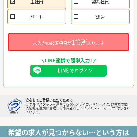
正社員
契約社員
パート
派遣
1箇所
未入力の必須項目が
あります
LINE連携で簡単入力！
安心してご登録いただくために
ファルマスタッフを運営する（株）メディカルリソースは、お客様の個
人情報を適切に管理する事業者としてプライバシーマークが付与され
ています。
希望の求人が見つからない…という方は