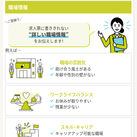
職場情報
求人票に書ききれない
“詳しい職場情報”
をお伝えします！
職場の雰囲気
助け合う風土がある
年齢や性別の壁がない
ワークライフバランス
お休みが取りやすい
残業が少ない
スキル・キャリア
キャリアアップ可能な職場