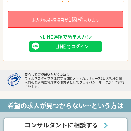
1箇所
未入力の必須項目が
あります
LINE連携で簡単入力！
安心してご登録いただくために
ファルマスタッフを運営する（株）メディカルリソースは、お客様の個
人情報を適切に管理する事業者としてプライバシーマークが付与され
ています。
希望の求人が見つからない…という方は
コンサルタントに相談する