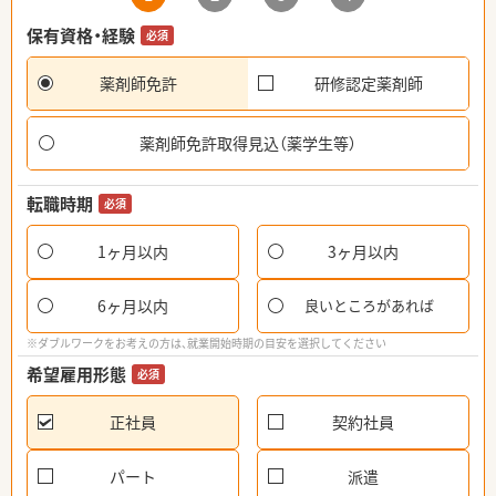
保有資格・経験
必須
薬剤師免許
研修認定薬剤師
薬剤師免許取得見込（薬学生等）
転職時期
必須
1ヶ月以内
3ヶ月以内
6ヶ月以内
良いところがあれば
※ダブルワークをお考えの方は、就業開始時期の目安を選択してください
希望雇用形態
必須
正社員
契約社員
パート
派遣