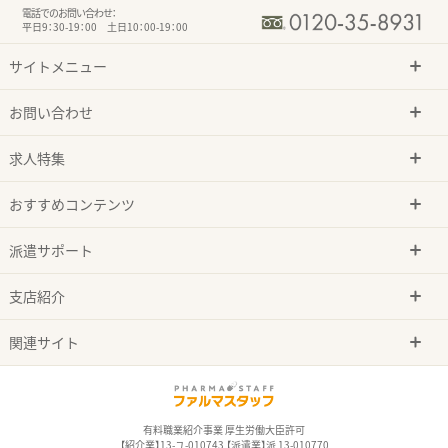
電話でのお問い合わせ：
平日9：30-19：00 土日10：00-19：00
サイトメニュー
お問い合わせ
求人特集
おすすめコンテンツ
派遣サポート
支店紹介
関連サイト
有料職業紹介事業 厚生労働大臣許可
【紹介業】13-ユ-010743 【派遣業】派 13-010770