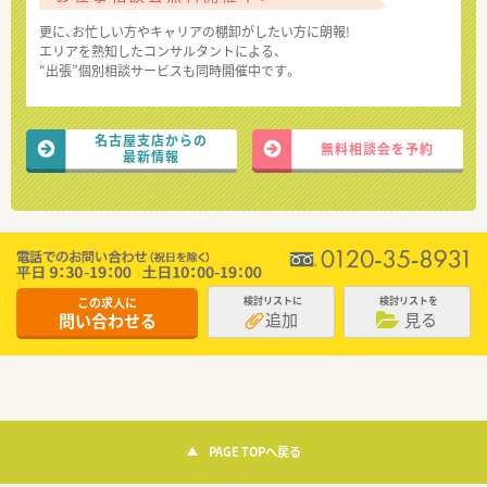
更に、お忙しい方やキャリアの棚卸がしたい方に朗報!
エリアを熟知したコンサルタントによる、
“出張”個別相談サービスも同時開催中です。
名古屋支店からの
無料相談会を予約
最新情報
この求人に
検討リストに
検討リストを
追加
見る
問い合わせる
PAGE TOPへ戻る