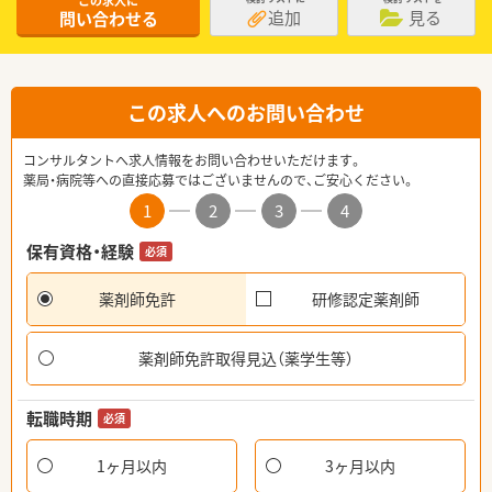
この求人に
追加
見る
問い合わせる
この求人へのお問い合わせ
コンサルタントへ求人情報をお問い合わせいただけます。
薬局・病院等への直接応募ではございませんので、ご安心ください。
1
2
3
4
保有資格・経験
必須
薬剤師免許
研修認定薬剤師
薬剤師免許取得見込（薬学生等）
転職時期
必須
1ヶ月以内
3ヶ月以内