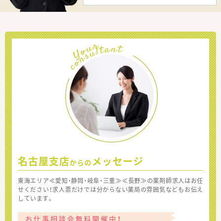
名古屋支店
メッセージ
からの
東海エリア≪愛知・静岡・岐阜・三重≫≪長野≫の薬剤師求人はお任
せください！求人票だけでは分からない薬局の雰囲気などもお伝え
しています。
お仕事相談会無料開催中！