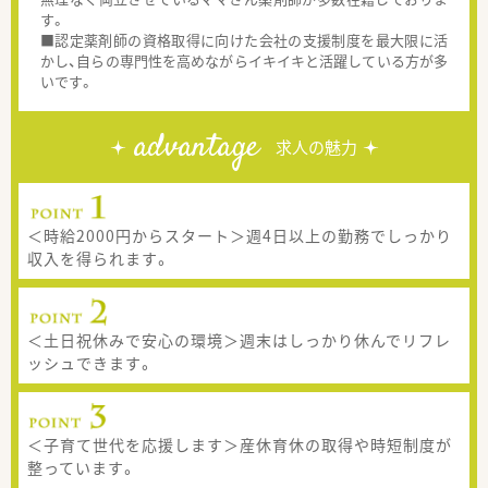
す。
■認定薬剤師の資格取得に向けた会社の支援制度を最大限に活
かし、自らの専門性を高めながらイキイキと活躍している方が多
いです。
advantage
求人の魅力
＜時給2000円からスタート＞週4日以上の勤務でしっかり
収入を得られます。
＜土日祝休みで安心の環境＞週末はしっかり休んでリフレ
ッシュできます。
＜子育て世代を応援します＞産休育休の取得や時短制度が
整っています。