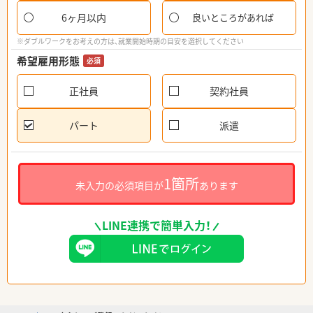
6ヶ月以内
良いところがあれば
※ダブルワークをお考えの方は、就業開始時期の目安を選択してください
希望雇用形態
必須
正社員
契約社員
パート
派遣
1箇所
未入力の必須項目が
あります
LINE連携で簡単入力！