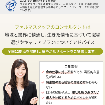
安心してご登録いただくために
ファルマスタッフを運営する（株）メディカルリソースは、お客様の個
人情報を適切に管理する事業者としてプライバシーマークが付与され
ています。
ファルマスタッフのコンサルタントは
地域と業界に精通し、生きた情報に基づいて職場
選びやキャリアプランについてアドバイス
全国12拠点を展開し、細やかなサポートをご提供します。
ご相談例
今の仕事に対し不安
があり、客観的な意
見がほしい
将来性のある職場の見極め方
がわから
ない
自分の経験や適正、
現状を振り返りたい
求人を比較するためのポイント
が知り
たい