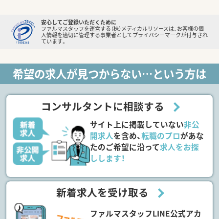
安心してご登録いただくために
ファルマスタッフを運営する（株）メディカルリソースは、お客様の個
人情報を適切に管理する事業者としてプライバシーマークが付与され
ています。
希望の求人が見つからない…という方は
コンサルタントに相談する
サイト上に掲載していない
非公
開求人
を含め、
転職のプロ
があな
たのご希望に沿って
求人をお探
しします！
新着求人を受け取る
ファルマスタッフLINE公式アカ