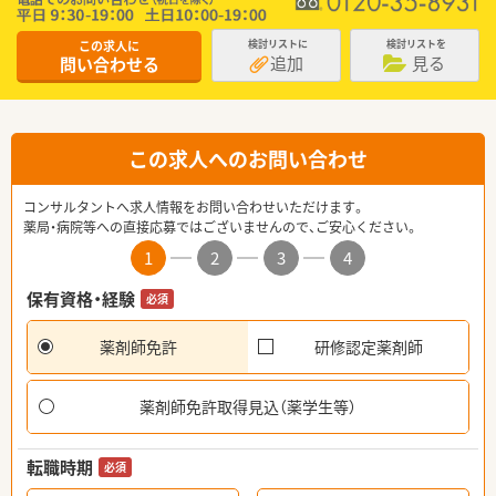
この求人に
検討リストに
検討リストを
追加
見る
問い合わせる
この求人へのお問い合わせ
コンサルタントへ求人情報をお問い合わせいただけます。
薬局・病院等への直接応募ではございませんので、ご安心ください。
1
2
3
4
保有資格・経験
必須
薬剤師免許
研修認定薬剤師
薬剤師免許取得見込（薬学生等）
転職時期
必須