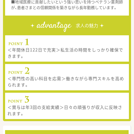
■地域医療に貢献したいという強い思いを持つベテラン薬剤師
が、患者さまとの信頼関係を築きながら長年勤務しています。
advantage
求人の魅力
＜年間休日122日で充実＞私生活の時間をしっかり確保で
きます。
＜専門性の高い科目を応需＞働きながら専門スキルを高め
られます。
＜賞与は年3回の支給実績＞日々の頑張りが収入に反映さ
れます。