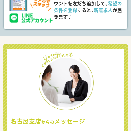
ウントを友だち追加して、
希望の
条件を登録
すると、
新着求人
が届
きます♪
名古屋支店
メッセージ
からの