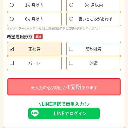
1ヶ月以内
3ヶ月以内
6ヶ月以内
良いところがあれば
※ダブルワークをお考えの方は、就業開始時期の目安を選択してください
希望雇用形態
必須
正社員
契約社員
パート
派遣
1箇所
未入力の必須項目が
あります
LINE連携で簡単入力！